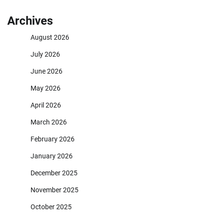
Archives
August 2026
July 2026
June 2026
May 2026
April 2026
March 2026
February 2026
January 2026
December 2025
November 2025
October 2025