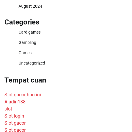
August 2024
Categories
Card games
Gambling
Games
Uncategorized
Tempat cuan
Slot gacor hari ini
Aladin138
slot
Slot login
Slot gacor
Slot gacor