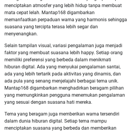
menciptakan atmosfer yang lebih hidup tanpa membuat
mata cepat lelah. Mantap168 digambarkan
memanfaatkan perpaduan warna yang harmonis sehingga
suasana yang tercipta terasa lebih segar dan
menyenangkan.
Selain tampilan visual, variasi pengalaman juga menjadi
faktor yang membuat suasana lebih happy. Setiap orang
memiliki preferensi yang berbeda dalam menikmati
hiburan digital. Ada yang menyukai pengalaman santai,
ada yang lebih tertarik pada aktivitas yang dinamis, dan
ada pula yang senang menjelajahi berbagai tema unik.
Mantap168 digambarkan menghadirkan beragam pilihan
yang memungkinkan pengguna menemukan pengalaman
yang sesuai dengan suasana hati mereka.
Tema yang beragam juga memberikan warna tersendiri
dalam dunia hiburan digital. Setiap tema mampu
menciptakan suasana yang berbeda dan memberikan