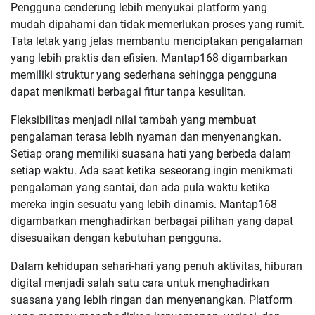
Pengguna cenderung lebih menyukai platform yang
mudah dipahami dan tidak memerlukan proses yang rumit.
Tata letak yang jelas membantu menciptakan pengalaman
yang lebih praktis dan efisien. Mantap168 digambarkan
memiliki struktur yang sederhana sehingga pengguna
dapat menikmati berbagai fitur tanpa kesulitan.
Fleksibilitas menjadi nilai tambah yang membuat
pengalaman terasa lebih nyaman dan menyenangkan.
Setiap orang memiliki suasana hati yang berbeda dalam
setiap waktu. Ada saat ketika seseorang ingin menikmati
pengalaman yang santai, dan ada pula waktu ketika
mereka ingin sesuatu yang lebih dinamis. Mantap168
digambarkan menghadirkan berbagai pilihan yang dapat
disesuaikan dengan kebutuhan pengguna.
Dalam kehidupan sehari-hari yang penuh aktivitas, hiburan
digital menjadi salah satu cara untuk menghadirkan
suasana yang lebih ringan dan menyenangkan. Platform