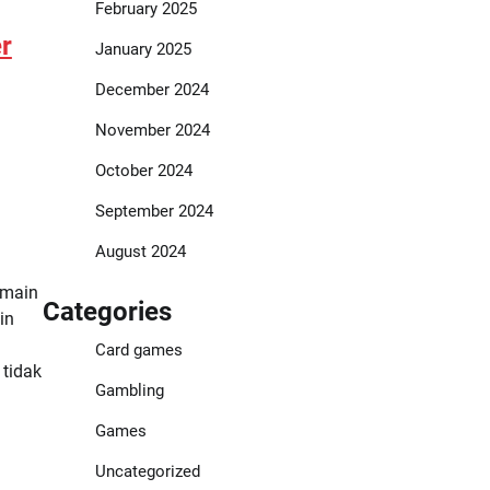
February 2025
r
January 2025
December 2024
November 2024
October 2024
September 2024
August 2024
emain
Categories
in
Card games
 tidak
Gambling
Games
Uncategorized