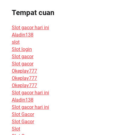
Tempat cuan
Slot gacor hari ini
Aladin138
slot
Slot login
Slot gacor
Slot gacor
Okeplay777
Okeplay777
Okeplay777
Slot gacor hari ini
Aladin138
Slot gacor hari ini
Slot Gacor
Slot Gacor
Slot