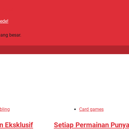
ede!
ang besar.
ling
Card games
 Eksklusif
Setiap Permainan Puny