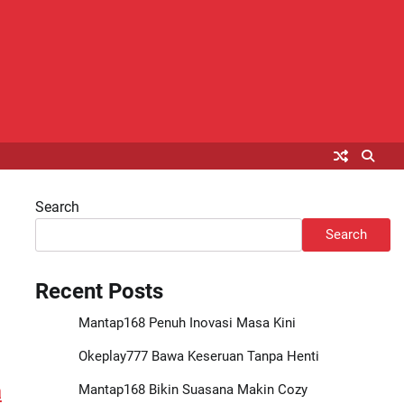
Search
Search
Recent Posts
Mantap168 Penuh Inovasi Masa Kini
Okeplay777 Bawa Keseruan Tanpa Henti
a
Mantap168 Bikin Suasana Makin Cozy