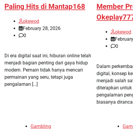
Paling Hits di Mantap168
Member Pr
Okeplay77
okewod
February 28, 2026
okewod
0
February
0
Di era digital saat ini, hiburan online telah
menjadi bagian penting dari gaya hidup
Dalam perkemban
modern. Pemain tidak hanya mencari
digital, konsep 
permainan yang seru, tetapi juga
menjadi salah sa
pengalaman […]
diterapkan untuk
pengalaman peng
biasanya diranca
Gambling
Gam