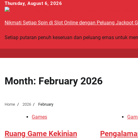
Skip
Thursday, August 6, 2026
to
content
Nikmati Setiap Spin di Slot Online dengan Peluang Jackpot G
Setiap putaran penuh keseruan dan peluang emas untuk men
Month:
February 2026
Home
2026
February
Games
Gamb
Ruang Game Kekinian
Pengalaman