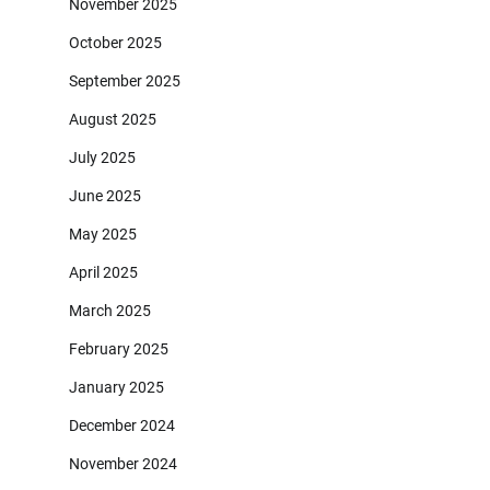
November 2025
October 2025
September 2025
August 2025
July 2025
June 2025
May 2025
April 2025
March 2025
February 2025
January 2025
December 2024
November 2024