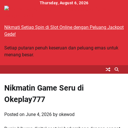
Skip
Thursday, August 6, 2026
to
content
Nikmati Setiap Spin di Slot Online dengan Peluang Jackpot
Gede!
Setiap putaran penuh keseruan dan peluang emas untuk
menang besar.
Nikmatin Game Seru di
Okeplay777
Posted on
June 4, 2026
by
okewod