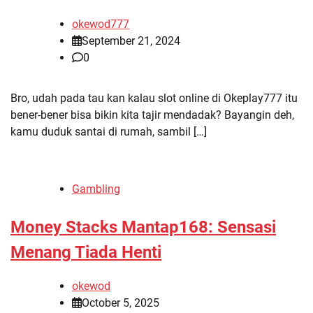
okewod777
September 21, 2024
0
Bro, udah pada tau kan kalau slot online di Okeplay777 itu
bener-bener bisa bikin kita tajir mendadak? Bayangin deh,
kamu duduk santai di rumah, sambil […]
Gambling
Money Stacks Mantap168: Sensasi
Menang Tiada Henti
okewod
October 5, 2025