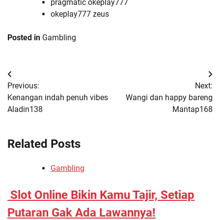
pragmatic okeplay777
okeplay777 zeus
Posted in
Gambling
Post
Previous:
Next:
navigation
Kenangan indah penuh vibes
Wangi dan happy bareng
Aladin138
Mantap168
Related Posts
Gambling
Slot Online Bikin Kamu Tajir, Setiap
Putaran Gak Ada Lawannya!