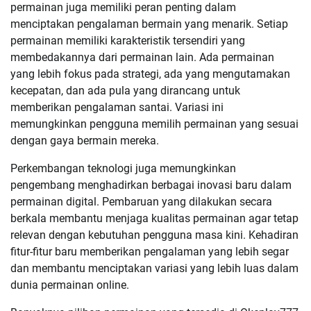
permainan juga memiliki peran penting dalam
menciptakan pengalaman bermain yang menarik. Setiap
permainan memiliki karakteristik tersendiri yang
membedakannya dari permainan lain. Ada permainan
yang lebih fokus pada strategi, ada yang mengutamakan
kecepatan, dan ada pula yang dirancang untuk
memberikan pengalaman santai. Variasi ini
memungkinkan pengguna memilih permainan yang sesuai
dengan gaya bermain mereka.
Perkembangan teknologi juga memungkinkan
pengembang menghadirkan berbagai inovasi baru dalam
permainan digital. Pembaruan yang dilakukan secara
berkala membantu menjaga kualitas permainan agar tetap
relevan dengan kebutuhan pengguna masa kini. Kehadiran
fitur-fitur baru memberikan pengalaman yang lebih segar
dan membantu menciptakan variasi yang lebih luas dalam
dunia permainan online.