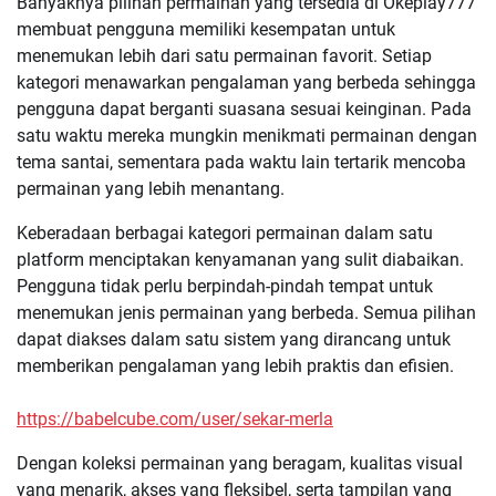
Banyaknya pilihan permainan yang tersedia di Okeplay777
membuat pengguna memiliki kesempatan untuk
menemukan lebih dari satu permainan favorit. Setiap
kategori menawarkan pengalaman yang berbeda sehingga
pengguna dapat berganti suasana sesuai keinginan. Pada
satu waktu mereka mungkin menikmati permainan dengan
tema santai, sementara pada waktu lain tertarik mencoba
permainan yang lebih menantang.
Keberadaan berbagai kategori permainan dalam satu
platform menciptakan kenyamanan yang sulit diabaikan.
Pengguna tidak perlu berpindah-pindah tempat untuk
menemukan jenis permainan yang berbeda. Semua pilihan
dapat diakses dalam satu sistem yang dirancang untuk
memberikan pengalaman yang lebih praktis dan efisien.
https://babelcube.com/user/sekar-merla
Dengan koleksi permainan yang beragam, kualitas visual
yang menarik, akses yang fleksibel, serta tampilan yang