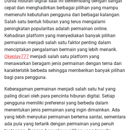
Dunia hiburan digital saat ini berkembang dengan sangat
cepat dan menghadirkan berbagai pilihan yang mampu
memenuhi kebutuhan pengguna dari berbagai kalangan.
Salah satu bentuk hiburan yang terus mengalami
peningkatan popularitas adalah permainan online.
Kehadiran platform yang menyediakan banyak pilihan
permainan menjadi salah satu faktor penting dalam
menciptakan pengalaman bermain yang lebih menarik.
Okeplay777
menjadi salah satu platform yang
menawarkan beragam jenis permainan dengan tema dan
karakteristik berbeda sehingga memberikan banyak pilihan
bagi para pengguna.
Keberagaman permainan menjadi salah satu hal yang
paling dicari oleh para pencinta hiburan digital. Setiap
pengguna memiliki preferensi yang berbeda dalam
menentukan jenis permainan yang ingin dimainkan. Ada
yang lebih menyukai permainan bertema santai, sementara
ada pula yang tertarik dengan permainan yang penuh