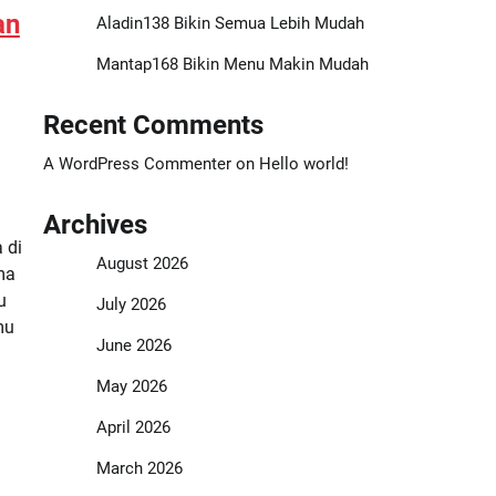
an
Aladin138 Bikin Semua Lebih Mudah
Mantap168 Bikin Menu Makin Mudah
Recent Comments
A WordPress Commenter
on
Hello world!
Archives
 di
August 2026
ma
u
July 2026
mu
June 2026
May 2026
April 2026
March 2026