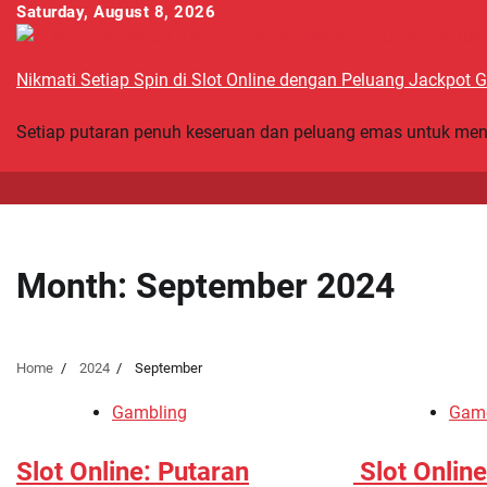
Skip
Saturday, August 8, 2026
to
content
Nikmati Setiap Spin di Slot Online dengan Peluang Jackpot G
Setiap putaran penuh keseruan dan peluang emas untuk men
Month:
September 2024
Home
2024
September
Gambling
Gam
Slot Online: Putaran
Slot Online