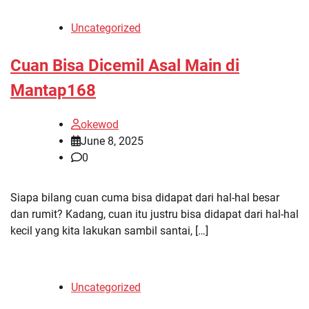
Uncategorized
Cuan Bisa Dicemil Asal Main di
Mantap168
okewod
June 8, 2025
0
Siapa bilang cuan cuma bisa didapat dari hal-hal besar
dan rumit? Kadang, cuan itu justru bisa didapat dari hal-hal
kecil yang kita lakukan sambil santai, […]
Uncategorized