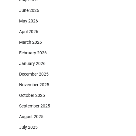
June 2026
May 2026
April 2026
March 2026
February 2026
January 2026
December 2025
November 2025
October 2025
September 2025
August 2025
July 2025