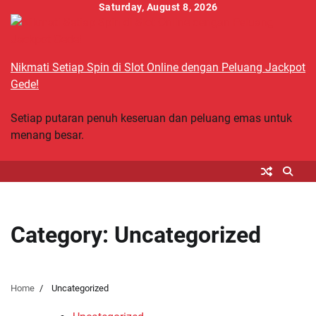
Skip
Saturday, August 8, 2026
to
content
Nikmati Setiap Spin di Slot Online dengan Peluang Jackpot
Gede!
Setiap putaran penuh keseruan dan peluang emas untuk
menang besar.
Category:
Uncategorized
Home
Uncategorized