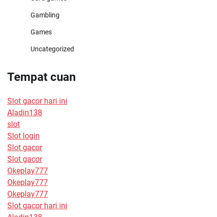
Gambling
Games
Uncategorized
Tempat cuan
Slot gacor hari ini
Aladin138
slot
Slot login
Slot gacor
Slot gacor
Okeplay777
Okeplay777
Okeplay777
Slot gacor hari ini