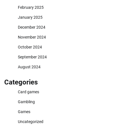
February 2025
January 2025
December 2024
November 2024
October 2024
September 2024
August 2024
Categories
Card games
Gambling
Games
Uncategorized