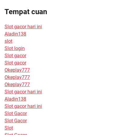
Tempat cuan
Slot gacor hari ini
Aladin138
slot
Slot login
Slot gacor
Slot gacor
Okeplay777
Okeplay777
Okeplay777
Slot gacor hari ini
Aladin138
Slot gacor hari ini
Slot Gacor
Slot Gacor
Slot