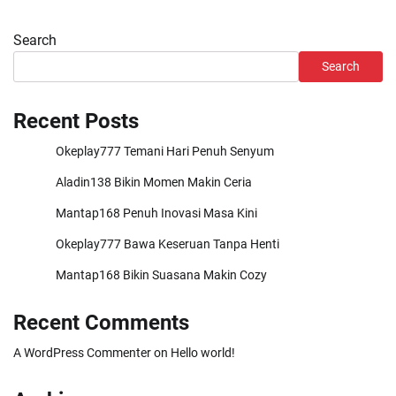
Search
Search
Recent Posts
Okeplay777 Temani Hari Penuh Senyum
Aladin138 Bikin Momen Makin Ceria
Mantap168 Penuh Inovasi Masa Kini
Okeplay777 Bawa Keseruan Tanpa Henti
Mantap168 Bikin Suasana Makin Cozy
Recent Comments
A WordPress Commenter
on
Hello world!