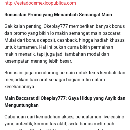
http://estadodemexicopublica.com
Bonus dan Promo yang Menambah Semangat Main
Gak kalah penting, Okeplay777 memberikan banyak bonus
dan promo yang bikin lo makin semangat main baccarat.
Mulai dari bonus deposit, cashback, hingga hadiah khusus
untuk turnamen. Hal ini bukan cuma bikin permainan
makin menarik, tapi juga jadi tambahan modal dan
kesempatan menang lebih besar.
Bonus ini juga mendorong pemain untuk terus kembali dan
menjadikan baccarat sebagai bagian rutin dalam
kesehariannya.
Main Baccarat di Okeplay777: Gaya Hidup yang Asyik dan
Menguntungkan
Gabungan dari kemudahan akses, pengalaman live casino
yang autentik, komunitas aktif, serta bonus melimpah