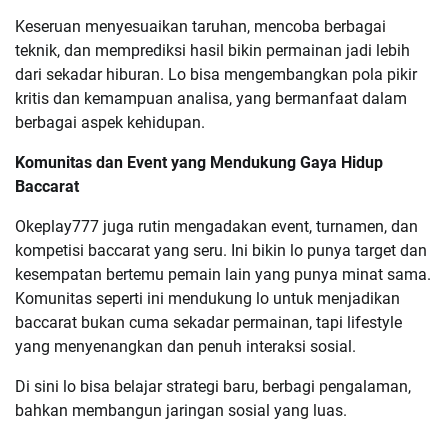
Keseruan menyesuaikan taruhan, mencoba berbagai
teknik, dan memprediksi hasil bikin permainan jadi lebih
dari sekadar hiburan. Lo bisa mengembangkan pola pikir
kritis dan kemampuan analisa, yang bermanfaat dalam
berbagai aspek kehidupan.
Komunitas dan Event yang Mendukung Gaya Hidup
Baccarat
Okeplay777 juga rutin mengadakan event, turnamen, dan
kompetisi baccarat yang seru. Ini bikin lo punya target dan
kesempatan bertemu pemain lain yang punya minat sama.
Komunitas seperti ini mendukung lo untuk menjadikan
baccarat bukan cuma sekadar permainan, tapi lifestyle
yang menyenangkan dan penuh interaksi sosial.
Di sini lo bisa belajar strategi baru, berbagi pengalaman,
bahkan membangun jaringan sosial yang luas.