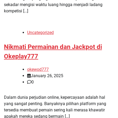
sekadar mengisi waktu luang hingga menjadi ladang
kompetisi […]
Uncategorized
Nikmati Permainan dan Jackpot di
Okeplay777
okewod777
January 26, 2025
0
Dalam dunia perjudian online, kepercayaan adalah hal
yang sangat penting. Banyaknya pilihan platform yang
tersedia membuat pemain sering kali merasa khawatir
apakah mereka sedang bermain […]