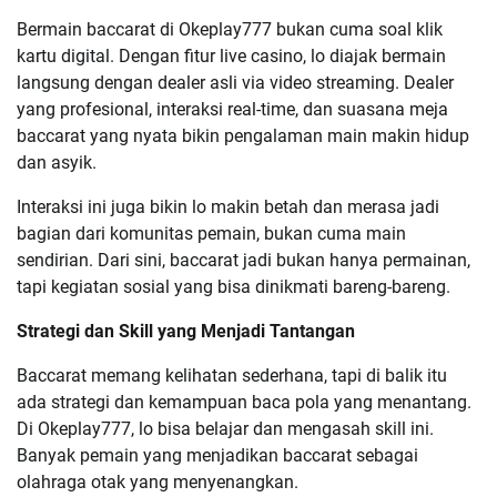
Bermain baccarat di Okeplay777 bukan cuma soal klik
kartu digital. Dengan fitur live casino, lo diajak bermain
langsung dengan dealer asli via video streaming. Dealer
yang profesional, interaksi real-time, dan suasana meja
baccarat yang nyata bikin pengalaman main makin hidup
dan asyik.
Interaksi ini juga bikin lo makin betah dan merasa jadi
bagian dari komunitas pemain, bukan cuma main
sendirian. Dari sini, baccarat jadi bukan hanya permainan,
tapi kegiatan sosial yang bisa dinikmati bareng-bareng.
Strategi dan Skill yang Menjadi Tantangan
Baccarat memang kelihatan sederhana, tapi di balik itu
ada strategi dan kemampuan baca pola yang menantang.
Di Okeplay777, lo bisa belajar dan mengasah skill ini.
Banyak pemain yang menjadikan baccarat sebagai
olahraga otak yang menyenangkan.