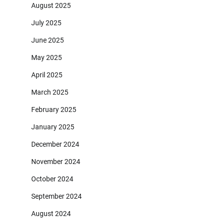
August 2025
July 2025
June 2025
May 2025
April 2025
March 2025
February 2025
January 2025
December 2024
November 2024
October 2024
September 2024
August 2024