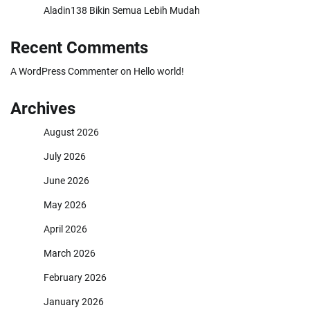
Aladin138 Bikin Semua Lebih Mudah
Recent Comments
A WordPress Commenter
on
Hello world!
Archives
August 2026
July 2026
June 2026
May 2026
April 2026
March 2026
February 2026
January 2026