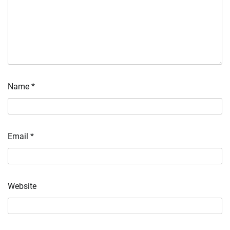
Name
*
Email
*
Website