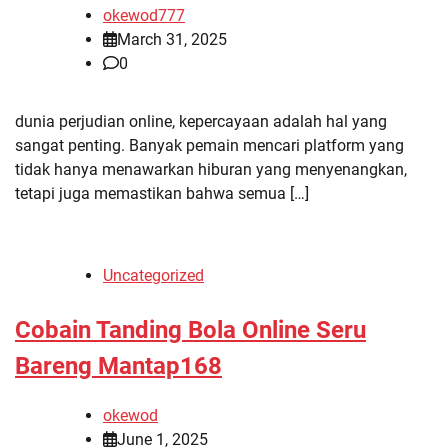
okewod777
March 31, 2025
0
dunia perjudian online, kepercayaan adalah hal yang
sangat penting. Banyak pemain mencari platform yang
tidak hanya menawarkan hiburan yang menyenangkan,
tetapi juga memastikan bahwa semua […]
Uncategorized
Cobain Tanding Bola Online Seru
Bareng Mantap168
okewod
June 1, 2025