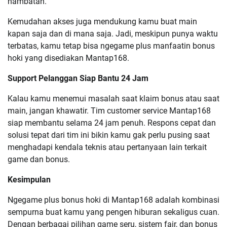
hambatan.
Kemudahan akses juga mendukung kamu buat main
kapan saja dan di mana saja. Jadi, meskipun punya waktu
terbatas, kamu tetap bisa ngegame plus manfaatin bonus
hoki yang disediakan Mantap168.
Support Pelanggan Siap Bantu 24 Jam
Kalau kamu menemui masalah saat klaim bonus atau saat
main, jangan khawatir. Tim customer service Mantap168
siap membantu selama 24 jam penuh. Respons cepat dan
solusi tepat dari tim ini bikin kamu gak perlu pusing saat
menghadapi kendala teknis atau pertanyaan lain terkait
game dan bonus.
Kesimpulan
Ngegame plus bonus hoki di Mantap168 adalah kombinasi
sempurna buat kamu yang pengen hiburan sekaligus cuan.
Dengan berbagai pilihan game seru, sistem fair, dan bonus