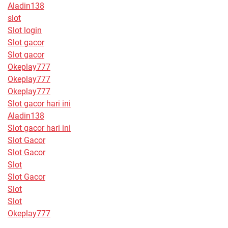
Aladin138
slot
Slot login
Slot gacor
Slot gacor
Okeplay777
Okeplay777
Okeplay777
Slot gacor hari ini
Aladin138
Slot gacor hari ini
Slot Gacor
Slot Gacor
Slot
Slot Gacor
Slot
Slot
Okeplay777