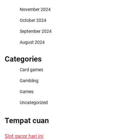
November 2024
October 2024
September 2024
August 2024
Categories
Card games
Gambling
Games
Uncategorized
Tempat cuan
Slot gacor hari ini