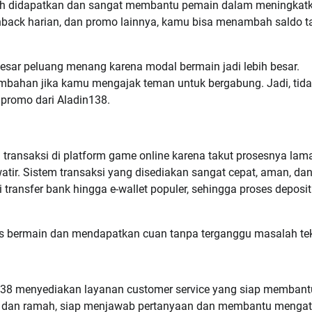
ah didapatkan dan sangat membantu pemain dalam meningkat
back harian, dan promo lainnya, kamu bisa menambah saldo 
esar peluang menang karena modal bermain jadi lebih besar.
mbahan jika kamu mengajak teman untuk bergabung. Jadi, tid
 promo dari Aladin138.
transaksi di platform game online karena takut prosesnya lam
atir. Sistem transaksi yang disediakan sangat cepat, aman, da
 transfer bank hingga e-wallet populer, sehingga proses deposi
s bermain dan mendapatkan cuan tanpa terganggu masalah tek
138 menyediakan layanan customer service yang siap membant
l dan ramah, siap menjawab pertanyaan dan membantu mengat