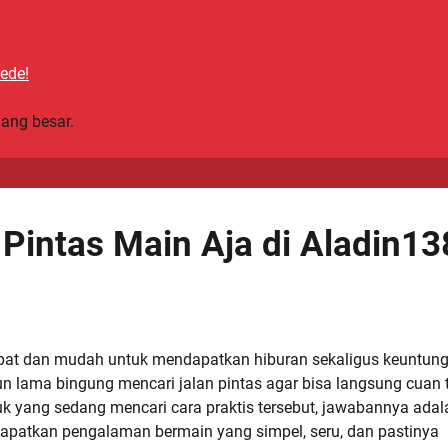
ede!
ang besar.
Pintas Main Aja di Aladin13
 cepat dan mudah untuk mendapatkan hiburan sekaligus keuntun
un lama bingung mencari jalan pintas agar bisa langsung cuan
uk yang sedang mencari cara praktis tersebut, jawabannya adal
ndapatkan pengalaman bermain yang simpel, seru, dan pastinya