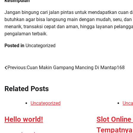
Kesimpulan
Jangan bingung cari jalan pintas untuk mendapatkan cuan 
butuhkan agar bisa langsung main dengan mudah, seru, dan
menarik, transaksi cepat dan aman, hingga layanan pelang
pengalaman terbaik.
Posted in
Uncategorized
Previous:
Cuan Makin Gampang Mancing Di Mantap168
Post
navigation
Related Posts
Uncategorized
Unca
Hello world!
Slot Online
Tempatnya