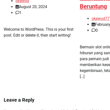
okewod
Beruntung
August 20, 2024
1
okewod77
February
Welcome to WordPress. This is your first
0
post. Edit or delete it, then start writing!
Bermain slot onli
hiburan yang san
para pemain judi 
memberikan kes
kegembiraan, tet
[…]
Leave a Reply