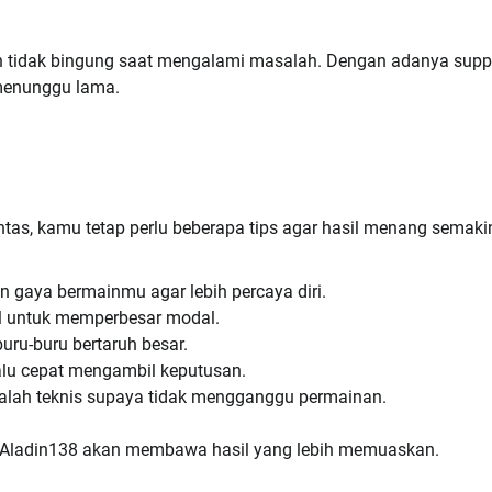
n tidak bingung saat mengalami masalah. Dengan adanya supp
 menunggu lama.
as, kamu tetap perlu beberapa tips agar hasil menang semaki
 gaya bermainmu agar lebih percaya diri.
 untuk memperbesar modal.
uru-buru bertaruh besar.
lalu cepat mengambil keputusan.
alah teknis supaya tidak mengganggu permainan.
di Aladin138 akan membawa hasil yang lebih memuaskan.