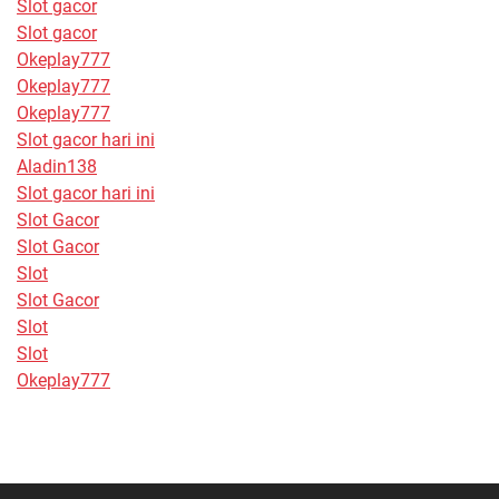
Slot gacor
Slot gacor
Okeplay777
Okeplay777
Okeplay777
Slot gacor hari ini
Aladin138
Slot gacor hari ini
Slot Gacor
Slot Gacor
Slot
Slot Gacor
Slot
Slot
Okeplay777