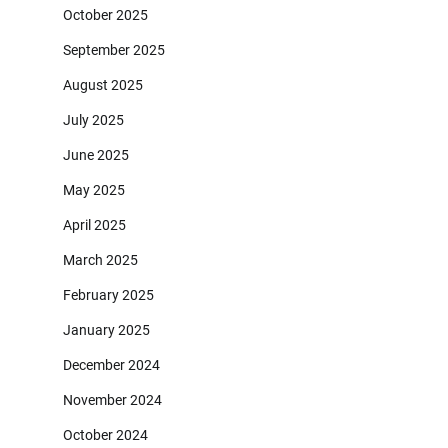
October 2025
September 2025
August 2025
July 2025
June 2025
May 2025
April 2025
March 2025
February 2025
January 2025
December 2024
November 2024
October 2024