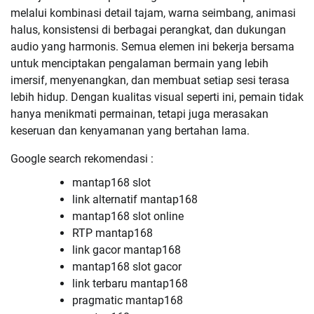
melalui kombinasi detail tajam, warna seimbang, animasi
halus, konsistensi di berbagai perangkat, dan dukungan
audio yang harmonis. Semua elemen ini bekerja bersama
untuk menciptakan pengalaman bermain yang lebih
imersif, menyenangkan, dan membuat setiap sesi terasa
lebih hidup. Dengan kualitas visual seperti ini, pemain tidak
hanya menikmati permainan, tetapi juga merasakan
keseruan dan kenyamanan yang bertahan lama.
Google search rekomendasi :
mantap168 slot
link alternatif mantap168
mantap168 slot online
RTP mantap168
link gacor mantap168
mantap168 slot gacor
link terbaru mantap168
pragmatic mantap168