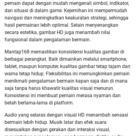
pemain dapat dengan mudah mengenali simbol, indikator,
dan situasi di dalam game. Kejernihan ini mempermudah
navigasi dan meningkatkan keakuratan strategi, sehingga
hasil permainan lebih optimal. Selain menyenangkan
secara estetika, gambar HD juga menambah nilai
fungsional dalam pengalaman bermain.
Mantap168 memastikan konsistensi kualitas gambar di
berbagai perangkat. Baik dimainkan melalui smartphone,
tablet, maupun komputer, kualitas gambar tetap tajam dan
warna tetap hidup. Fleksibilitas ini memungkinkan pemain
menikmati pengalaman bermain kapan saja dan di mana
saja tanpa harus khawatir kualitas visual menurun.
Konsistensi ini membuat pemain merasa nyaman dan
betah berlama-lama di platform.
Audio yang selaras dengan visual HD menambah sensasi
bermain lebih hidup. Musik latar dan efek suara
disesuaikan dengan gerakan dan interaksi visual,