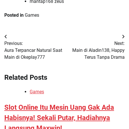
mantap168 zeus
Posted in
Games
Post
Previous:
Next:
navigation
Aura Terpancar Natural Saat
Main di Aladin138, Happy
Main di Okeplay777
Terus Tanpa Drama
Related Posts
Games
Slot Online Itu Mesin Uang Gak Ada
Habisnya! Sekali Putar, Hadiahnya
Langsung Maxwin!