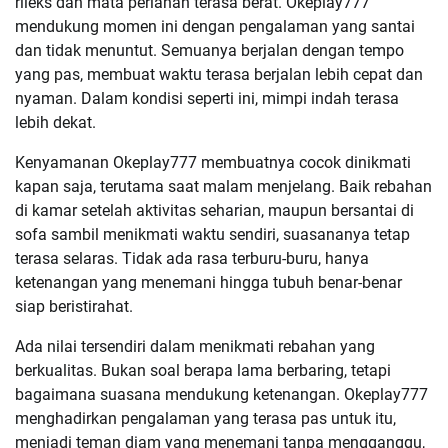
rileks dan mata perlahan terasa berat. Okeplay777
mendukung momen ini dengan pengalaman yang santai
dan tidak menuntut. Semuanya berjalan dengan tempo
yang pas, membuat waktu terasa berjalan lebih cepat dan
nyaman. Dalam kondisi seperti ini, mimpi indah terasa
lebih dekat.
Kenyamanan Okeplay777 membuatnya cocok dinikmati
kapan saja, terutama saat malam menjelang. Baik rebahan
di kamar setelah aktivitas seharian, maupun bersantai di
sofa sambil menikmati waktu sendiri, suasananya tetap
terasa selaras. Tidak ada rasa terburu-buru, hanya
ketenangan yang menemani hingga tubuh benar-benar
siap beristirahat.
Ada nilai tersendiri dalam menikmati rebahan yang
berkualitas. Bukan soal berapa lama berbaring, tetapi
bagaimana suasana mendukung ketenangan. Okeplay777
menghadirkan pengalaman yang terasa pas untuk itu,
menjadi teman diam yang menemani tanpa mengganggu,