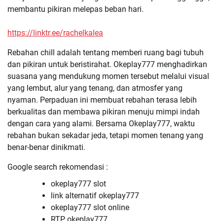
membantu pikiran melepas beban hari.
https://linktr.ee/rachelkalea
Rebahan chill adalah tentang memberi ruang bagi tubuh
dan pikiran untuk beristirahat. Okeplay777 menghadirkan
suasana yang mendukung momen tersebut melalui visual
yang lembut, alur yang tenang, dan atmosfer yang
nyaman. Perpaduan ini membuat rebahan terasa lebih
berkualitas dan membawa pikiran menuju mimpi indah
dengan cara yang alami. Bersama Okeplay777, waktu
rebahan bukan sekadar jeda, tetapi momen tenang yang
benar-benar dinikmati.
Google search rekomendasi :
okeplay777 slot
link alternatif okeplay777
okeplay777 slot online
RTP okeplay777