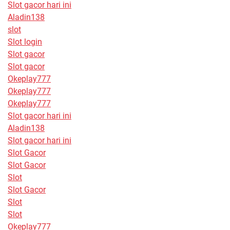
Slot gacor hari ini
Aladin138
slot
Slot login
Slot gacor
Slot gacor
Okeplay777
Okeplay777
Okeplay777
Slot gacor hari ini
Aladin138
Slot gacor hari ini
Slot Gacor
Slot Gacor
Slot
Slot Gacor
Slot
Slot
Okeplay777