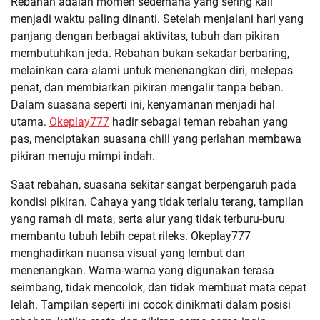
Rebahan adalah momen sederhana yang sering kali
menjadi waktu paling dinanti. Setelah menjalani hari yang
panjang dengan berbagai aktivitas, tubuh dan pikiran
membutuhkan jeda. Rebahan bukan sekadar berbaring,
melainkan cara alami untuk menenangkan diri, melepas
penat, dan membiarkan pikiran mengalir tanpa beban.
Dalam suasana seperti ini, kenyamanan menjadi hal
utama.
Okeplay777
hadir sebagai teman rebahan yang
pas, menciptakan suasana chill yang perlahan membawa
pikiran menuju mimpi indah.
Saat rebahan, suasana sekitar sangat berpengaruh pada
kondisi pikiran. Cahaya yang tidak terlalu terang, tampilan
yang ramah di mata, serta alur yang tidak terburu-buru
membantu tubuh lebih cepat rileks. Okeplay777
menghadirkan nuansa visual yang lembut dan
menenangkan. Warna-warna yang digunakan terasa
seimbang, tidak mencolok, dan tidak membuat mata cepat
lelah. Tampilan seperti ini cocok dinikmati dalam posisi