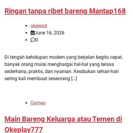
Ringan tanpa ribet bareng Mantap168
okewod
June 16, 2026
0
Di tengah kehidupan modern yang berjalan begitu cepat,
banyak orang mulai menghargai hal-hal yang terasa
sederhana, praktis, dan nyaman. Kesibukan sehari-hari
sering kali membuat seseorang […]
Games
Main Bareng Keluarga atau Temen di
Okeplay777