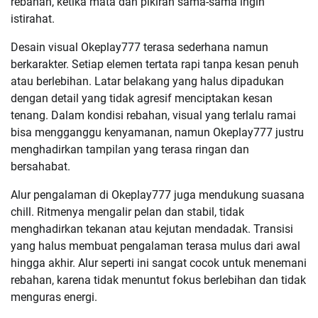
rebahan, ketika mata dan pikiran sama-sama ingin
istirahat.
Desain visual Okeplay777 terasa sederhana namun
berkarakter. Setiap elemen tertata rapi tanpa kesan penuh
atau berlebihan. Latar belakang yang halus dipadukan
dengan detail yang tidak agresif menciptakan kesan
tenang. Dalam kondisi rebahan, visual yang terlalu ramai
bisa mengganggu kenyamanan, namun Okeplay777 justru
menghadirkan tampilan yang terasa ringan dan
bersahabat.
Alur pengalaman di Okeplay777 juga mendukung suasana
chill. Ritmenya mengalir pelan dan stabil, tidak
menghadirkan tekanan atau kejutan mendadak. Transisi
yang halus membuat pengalaman terasa mulus dari awal
hingga akhir. Alur seperti ini sangat cocok untuk menemani
rebahan, karena tidak menuntut fokus berlebihan dan tidak
menguras energi.