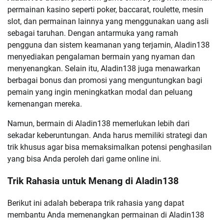
permainan kasino seperti poker, baccarat, roulette, mesin
slot, dan permainan lainnya yang menggunakan uang asli
sebagai taruhan. Dengan antarmuka yang ramah
pengguna dan sistem keamanan yang terjamin, Aladin138
menyediakan pengalaman bermain yang nyaman dan
menyenangkan. Selain itu, Aladin138 juga menawarkan
berbagai bonus dan promosi yang menguntungkan bagi
pemain yang ingin meningkatkan modal dan peluang
kemenangan mereka.
Namun, bermain di Aladin138 memerlukan lebih dari
sekadar keberuntungan. Anda harus memiliki strategi dan
trik khusus agar bisa memaksimalkan potensi penghasilan
yang bisa Anda peroleh dari game online ini.
Trik Rahasia untuk Menang di Aladin138
Berikut ini adalah beberapa trik rahasia yang dapat
membantu Anda memenangkan permainan di Aladin138