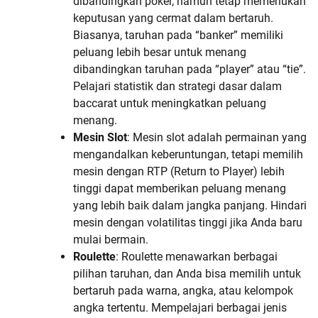
dibandingkan poker, namun tetap memerlukan
keputusan yang cermat dalam bertaruh.
Biasanya, taruhan pada “banker” memiliki
peluang lebih besar untuk menang
dibandingkan taruhan pada “player” atau “tie”.
Pelajari statistik dan strategi dasar dalam
baccarat untuk meningkatkan peluang
menang.
Mesin Slot
: Mesin slot adalah permainan yang
mengandalkan keberuntungan, tetapi memilih
mesin dengan RTP (Return to Player) lebih
tinggi dapat memberikan peluang menang
yang lebih baik dalam jangka panjang. Hindari
mesin dengan volatilitas tinggi jika Anda baru
mulai bermain.
Roulette
: Roulette menawarkan berbagai
pilihan taruhan, dan Anda bisa memilih untuk
bertaruh pada warna, angka, atau kelompok
angka tertentu. Mempelajari berbagai jenis