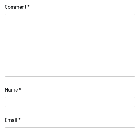
Comment
*
Name
*
Email
*