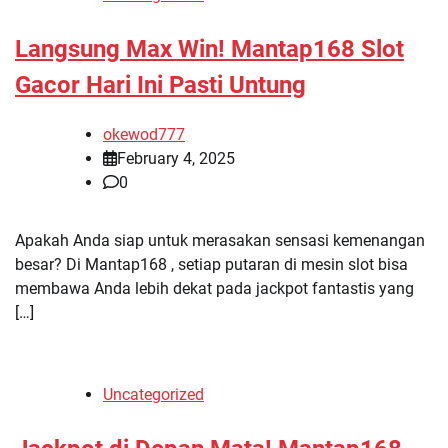
Langsung Max Win! Mantap168 Slot
Gacor Hari Ini Pasti Untung
okewod777
February 4, 2025
0
Apakah Anda siap untuk merasakan sensasi kemenangan
besar? Di Mantap168 , setiap putaran di mesin slot bisa
membawa Anda lebih dekat pada jackpot fantastis yang
[…]
Uncategorized