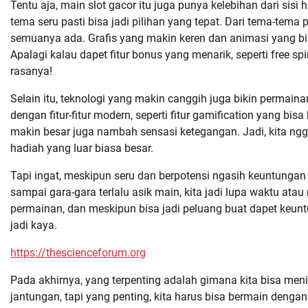
Tentu aja, main slot gacor itu juga punya kelebihan dari sis
tema seru pasti bisa jadi pilihan yang tepat. Dari tema-tema 
semuanya ada. Grafis yang makin keren dan animasi yang bi
Apalagi kalau dapet fitur bonus yang menarik, seperti free 
rasanya!
Selain itu, teknologi yang makin canggih juga bikin permaina
dengan fitur-fitur modern, seperti fitur gamification yang bi
makin besar juga nambah sensasi ketegangan. Jadi, kita ng
hadiah yang luar biasa besar.
Tapi ingat, meskipun seru dan berpotensi ngasih keuntungan
sampai gara-gara terlalu asik main, kita jadi lupa waktu at
permainan, dan meskipun bisa jadi peluang buat dapet keunt
jadi kaya.
https://thescienceforum.org
Pada akhirnya, yang terpenting adalah gimana kita bisa meni
jantungan, tapi yang penting, kita harus bisa bermain denga