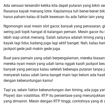
Ada sensasi tersendiri ketika kita dapet putaran yang bikin s
Rasanya kayak menang lotre. Kejutannya tuh bener-bener biki
harus paham kalau di balik keseruan itu ada faktor lain yan
Ngomongin soal mesin slot gacor, banyak yang penasaran, gi
sering jadi topik hangat di kalangan pemain. Mesin gacor itu
lebih siap untuk menang. Salah satunya adalah timing yang pa
kayak lagi tidur, kadang juga lagi aktif banget. Nah, kalau k
jackpot gede jadi makin gede juga.
Buat para pemain yang udah berpengalaman, mereka biasanya
mereka nyari mesin yang udah lama nggak kasih jackpot besar
banyak yang percaya kalau setelah beberapa putaran tanpa ja
menyerah kalau udah lama banget main tapi belum ada hasil. 
dengan keberuntungan kamu!
Tapi ya, selain faktor keberuntungan dan timing, ada juga ya
Player) dan volatilitas. RTP itu persentase yang menunjuk
yang dimainin. Mesin dengan RTP tinggi, contohnya yang di