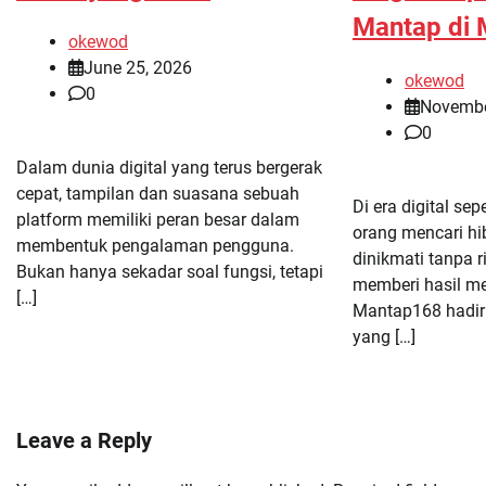
Mantap di
okewod
June 25, 2026
okewod
0
Novembe
0
Dalam dunia digital yang terus bergerak
cepat, tampilan dan suasana sebuah
Di era digital se
platform memiliki peran besar dalam
orang mencari hi
membentuk pengalaman pengguna.
dinikmati tanpa r
Bukan hanya sekadar soal fungsi, tetapi
memberi hasil m
[…]
Mantap168 hadir
yang […]
Leave a Reply