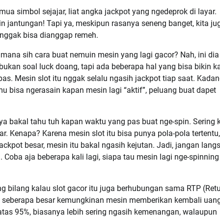
emua simbol sejajar, liat angka jackpot yang ngedeprok di layar.
n jantungan! Tapi ya, meskipun rasanya seneng banget, kita ju
g nggak bisa dianggap remeh.
mana sih cara buat nemuin mesin yang lagi gacor? Nah, ini dia
 bukan soal luck doang, tapi ada beberapa hal yang bisa bikin 
s. Mesin slot itu nggak selalu ngasih jackpot tiap saat. Kadan
amu bisa ngerasain kapan mesin lagi “aktif”, peluang buat dapet
 bakal tahu tuh kapan waktu yang pas buat nge-spin. Sering k
. Kenapa? Karena mesin slot itu bisa punya pola-pola tertentu
ckpot besar, mesin itu bakal ngasih kejutan. Jadi, jangan lang
Coba aja beberapa kali lagi, siapa tau mesin lagi nge-spinning
ng bilang kalau slot gacor itu juga berhubungan sama RTP (Retu
kan seberapa besar kemungkinan mesin memberikan kembali uan
 atas 95%, biasanya lebih sering ngasih kemenangan, walaupun