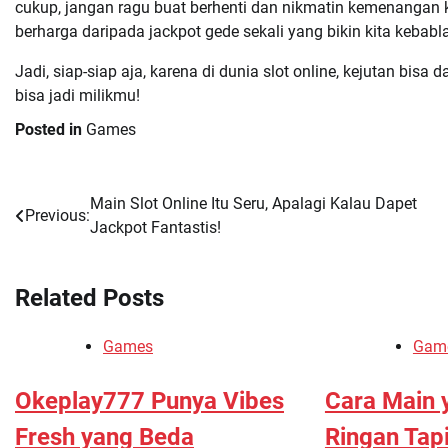
cukup, jangan ragu buat berhenti dan nikmatin kemenangan 
berharga daripada jackpot gede sekali yang bikin kita kebabl
Jadi, siap-siap aja, karena di dunia slot online, kejutan bisa
bisa jadi milikmu!
Posted in
Games
Main Slot Online Itu Seru, Apalagi Kalau Dapet
Post
Previous:
Jackpot Fantastis!
navigation
Related Posts
Games
Gam
Okeplay777 Punya Vibes
Cara Main 
Fresh yang Beda
Ringan Tapi