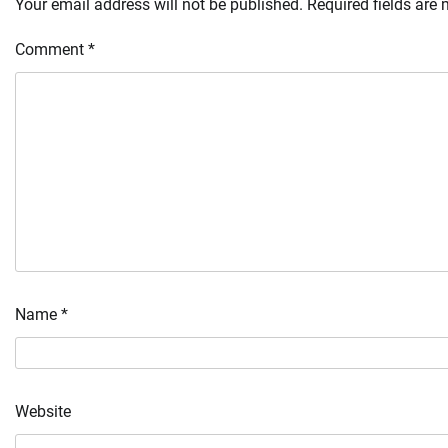
Your email address will not be published.
Required fields are
Comment
*
Name
*
Website