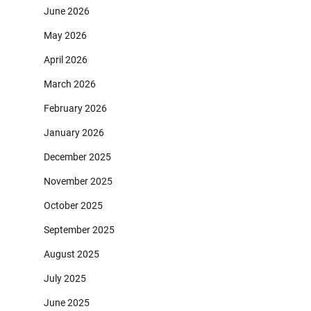
June 2026
May 2026
April 2026
March 2026
February 2026
January 2026
December 2025
November 2025
October 2025
September 2025
August 2025
July 2025
June 2025