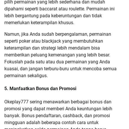
pilih permainan yang lebih sederhana dan mudah
dipahami seperti baccarat atau roulette. Permainan ini
lebih bergantung pada keberuntungan dan tidak
memerlukan keterampilan khusus.
Namun, jika Anda sudah berpengalaman, permainan
seperti poker atau blackjack yang membutuhkan
keterampilan dan strategi lebih mendalam bisa
memberikan peluang kemenangan yang lebih besar.
Fokuslah pada satu atau dua permainan yang Anda
kuasai, dan jangan terburu-buru untuk mencoba semua
permainan sekaligus.
5. Manfaatkan Bonus dan Promosi
Okeplay777 sering menawarkan berbagai bonus dan
promosi yang dapat memberi Anda keuntungan lebih
banyak. Bonus pendaftaran, cashback, dan promosi
mingguan adalah beberapa contoh cara untuk