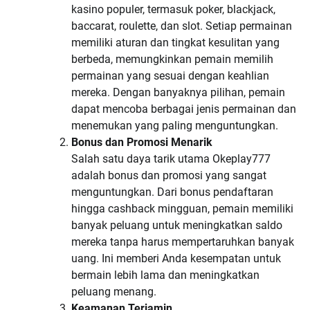
kasino populer, termasuk poker, blackjack,
baccarat, roulette, dan slot. Setiap permainan
memiliki aturan dan tingkat kesulitan yang
berbeda, memungkinkan pemain memilih
permainan yang sesuai dengan keahlian
mereka. Dengan banyaknya pilihan, pemain
dapat mencoba berbagai jenis permainan dan
menemukan yang paling menguntungkan.
Bonus dan Promosi Menarik
Salah satu daya tarik utama Okeplay777
adalah bonus dan promosi yang sangat
menguntungkan. Dari bonus pendaftaran
hingga cashback mingguan, pemain memiliki
banyak peluang untuk meningkatkan saldo
mereka tanpa harus mempertaruhkan banyak
uang. Ini memberi Anda kesempatan untuk
bermain lebih lama dan meningkatkan
peluang menang.
Keamanan Terjamin