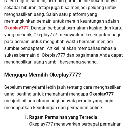
Di era digital saat ini, bermain game online bukan hanya
sekadar hiburan, tetapi juga bisa menjadi peluang untuk
menghasilkan uang. Salah satu platform yang
memungkinkan pemain untuk meraih keuntungan adalah
Okeplay777
. Dengan berbagai permainan kasino dan kartu
yang menarik, Okeplay777 menawarkan kesempatan bagi
para pemain untuk mengubah waktu bermain menjadi
sumber pendapatan. Artikel ini akan membahas rahasia
sukses bermain di Okeplay777 dan bagaimana Anda dapat
menghasilkan uang sambil bersenang-senang.
Mengapa Memilih Okeplay777?
Sebelum menyelami lebih jauh tentang cara menghasilkan
uang, penting untuk memahami mengapa
Okeplay777
menjadi pilihan utama bagi banyak pemain yang ingin
mendapatkan keuntungan dari permainan online.
Ragam Permainan yang Tersedia
Okeplay777 menawarkan berbagai permainan