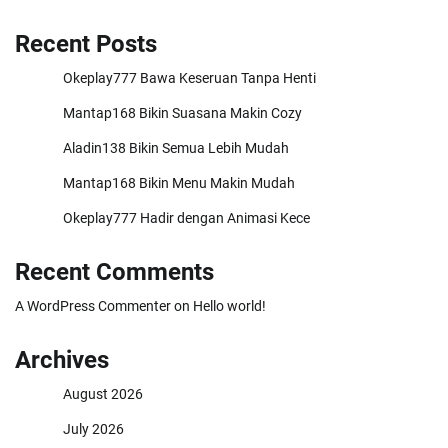
Recent Posts
Okeplay777 Bawa Keseruan Tanpa Henti
Mantap168 Bikin Suasana Makin Cozy
Aladin138 Bikin Semua Lebih Mudah
Mantap168 Bikin Menu Makin Mudah
Okeplay777 Hadir dengan Animasi Kece
Recent Comments
A WordPress Commenter
on
Hello world!
Archives
August 2026
July 2026