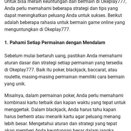
Untuk bisa meraih keuntungan dari bermain di Okeplay777,
Anda perlu memahami beberapa strategi dan tips yang
dapat meningkatkan peluang Anda untuk sukses. Berikut
adalah beberapa rahasia untuk bermain game online yang
menguntungkan di Okeplay777.
1. Pahami Setiap Permainan dengan Mendalam
Sebelum mulai bertaruh uang, pastikan Anda memahami
aturan dasar dan strategi setiap permainan yang tersedia
di Okeplay777. Baik itu poker, blackjack, baccarat, atau
roulette, masing-masing permainan memiliki cara bermain
yang unik.
Misalnya, dalam permainan poker, Anda perlu memahami
kombinasi kartu terbaik dan kapan waktu yang tepat untuk
menggertak. Dalam blackjack, Anda harus tahu kapan
harus berhenti atau menarik kartu agar peluang menang
lebih besar. Mengetahui aturan dan strategi yang tepat
akan memberi Anda keuntungan besar dalam jangka