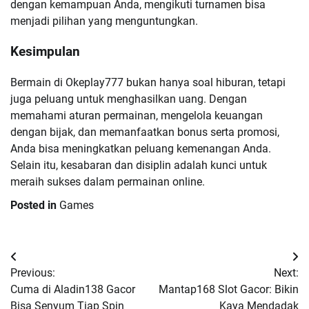
dengan kemampuan Anda, mengikuti turnamen bisa
menjadi pilihan yang menguntungkan.
Kesimpulan
Bermain di Okeplay777 bukan hanya soal hiburan, tetapi
juga peluang untuk menghasilkan uang. Dengan
memahami aturan permainan, mengelola keuangan
dengan bijak, dan memanfaatkan bonus serta promosi,
Anda bisa meningkatkan peluang kemenangan Anda.
Selain itu, kesabaran dan disiplin adalah kunci untuk
meraih sukses dalam permainan online.
Posted in
Games
Post
Previous:
Next:
navigation
Cuma di Aladin138 Gacor
Mantap168 Slot Gacor: Bikin
Bisa Senyum Tiap Spin
Kaya Mendadak