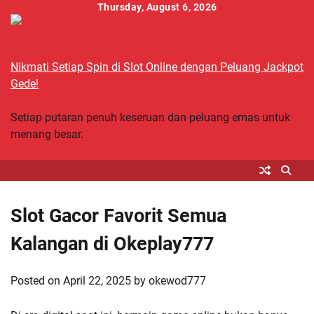
Skip
Thursday, August 6, 2026
to
content
Nikmati Setiap Spin di Slot Online dengan Peluang Jackpot
Gede!
Setiap putaran penuh keseruan dan peluang emas untuk
menang besar.
Slot Gacor Favorit Semua
Kalangan di Okeplay777
Posted on
April 22, 2025
by
okewod777