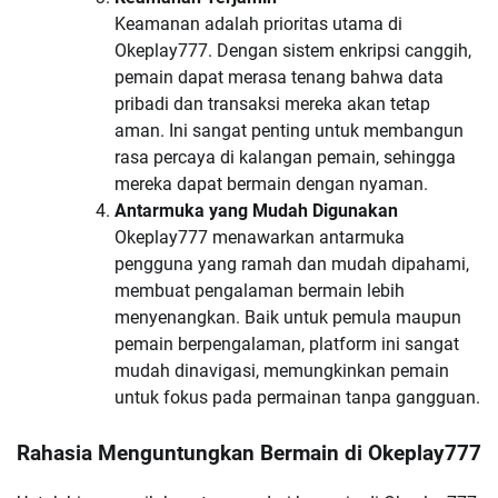
Keamanan adalah prioritas utama di
Okeplay777. Dengan sistem enkripsi canggih,
pemain dapat merasa tenang bahwa data
pribadi dan transaksi mereka akan tetap
aman. Ini sangat penting untuk membangun
rasa percaya di kalangan pemain, sehingga
mereka dapat bermain dengan nyaman.
Antarmuka yang Mudah Digunakan
Okeplay777 menawarkan antarmuka
pengguna yang ramah dan mudah dipahami,
membuat pengalaman bermain lebih
menyenangkan. Baik untuk pemula maupun
pemain berpengalaman, platform ini sangat
mudah dinavigasi, memungkinkan pemain
untuk fokus pada permainan tanpa gangguan.
Rahasia Menguntungkan Bermain di Okeplay777