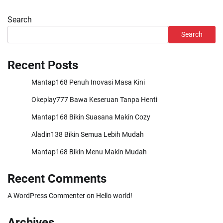
Search
Search
Recent Posts
Mantap168 Penuh Inovasi Masa Kini
Okeplay777 Bawa Keseruan Tanpa Henti
Mantap168 Bikin Suasana Makin Cozy
Aladin138 Bikin Semua Lebih Mudah
Mantap168 Bikin Menu Makin Mudah
Recent Comments
A WordPress Commenter
on
Hello world!
Archives