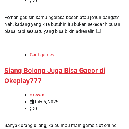
0
Pernah gak sih kamu ngerasa bosan atau jenuh banget?
Nah, kadang yang kita butuhin itu bukan sekedar hiburan
biasa, tapi sesuatu yang bisa bikin adrenalin […]
Card games
Siang Bolong Juga Bisa Gacor di
Okeplay777
okewod
July 5, 2025
0
Banyak orang bilang, kalau mau main game slot online