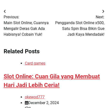
Post
Previous:
Next:
navigation
Main Slot Online, Cuannya
Pengganda Slot Online x500,
Mengalir Deras Gak Ada
Satu Spin Bisa Bikin Gue
Habisnya! Cobain Yuk!
Jadi Kaya Mendadak!
Related Posts
Card games
Slot Online: Cuan Gila yang Membuat
Hari Jadi Lebih Ceria!
okewod777
December 2, 2024