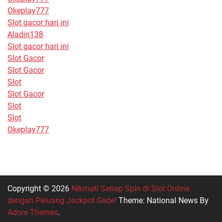
Okeplay777
Slot gacor hari ini
Aladin138
Slot gacor hari ini
Slot Gacor
Slot Gacor
Slot
Slot Gacor
Slot
Slot
Okeplay777
Copyright © 2026
Nikmati Setiap Spin di Slot Online
dengan Peluang Jackpot Gede!
Theme: National News By
Adore Themes
.