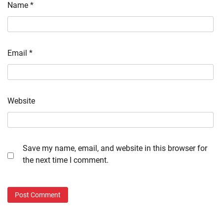
Name
*
Email
*
Website
Save my name, email, and website in this browser for
the next time I comment.