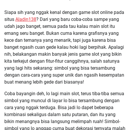
Siapa sih yang nggak kenal dengan game slot online pada
situs
Aladin138
? Dari yang baru coba-coba sampe yang
udah jago banget, semua pada tau kalau main slot itu
emang seru banget. Bukan cuma karena grafisnya yang
kece dan temanya yang menarik, tapi juga karena bisa
banget ngasih cuan gede kalau hoki lagi berpihak. Apalagi
nih, belakangan makin banyak jenis game slot yang bikin
kita terkejut dengan fitur-fitur canggihnya, salah satunya
yang lagi hits sekarang: simbol yang bisa tersambung
dengan cara-cara yang super unik dan ngasih kesempatan
buat menang lebih gede dari biasanya!
Coba bayangin deh, lo lagi main slot, terus tiba-tiba semua
simbol yang muncul di layar lo bisa tersambung dengan
cara yang nggak terduga. Bisa jadi lo dapet beberapa
kombinasi sekaligus dalam satu putaran, dan itu yang
bikin menangnya bisa langsung melimpah ruah! Simbol-
simbol yang lo anggap cuma buat dekorasi ternyata malah