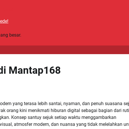
ede!
ang besar.
 di Mantap168
dern yang terasa lebih santai, nyaman, dan penuh suasana sej
 orang kini menikmati hiburan digital sebagai bagian dari ruti
ngkan. Konsep santuy sejuk setiap waktu menggambarkan
sual, atmosfer modern, dan nuansa yang tidak melelahkan un