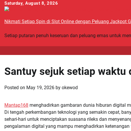
Skip
Saturday, August 8, 2026
to
content
Nikmati Setiap Spin di Slot Online dengan Peluang Jackpot G
Setiap putaran penuh keseruan dan peluang emas untuk men
Santuy sejuk setiap waktu
Posted on
May 19, 2026
by
okewod
Mantap168
menghadirkan gambaran dunia hiburan digital mo
Di tengah perkembangan teknologi yang semakin cepat, banyak
sehari-hari untuk menciptakan suasana rileks dan menyena
pengalaman digital yang mampu menghadirkan ketenangan vi