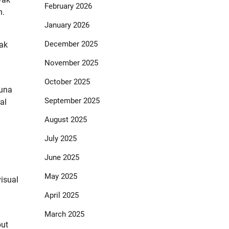
February 2026
n.
January 2026
December 2025
ak
November 2025
October 2025
guna
September 2025
al
August 2025
July 2025
June 2025
May 2025
isual
April 2025
March 2025
but