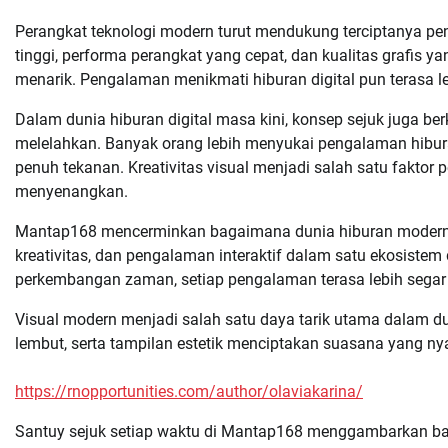
Perangkat teknologi modern turut mendukung terciptanya pe
tinggi, performa perangkat yang cepat, dan kualitas grafis ya
menarik. Pengalaman menikmati hiburan digital pun terasa l
Dalam dunia hiburan digital masa kini, konsep sejuk juga 
melelahkan. Banyak orang lebih menyukai pengalaman hibura
penuh tekanan. Kreativitas visual menjadi salah satu faktor
menyenangkan.
Mantap168 mencerminkan bagaimana dunia hiburan modern
kreativitas, dan pengalaman interaktif dalam satu ekosiste
perkembangan zaman, setiap pengalaman terasa lebih segar 
Visual modern menjadi salah satu daya tarik utama dalam du
lembut, serta tampilan estetik menciptakan suasana yang n
https://rnopportunities.com/author/olaviakarina/
Santuy sejuk setiap waktu di Mantap168 menggambarkan ba