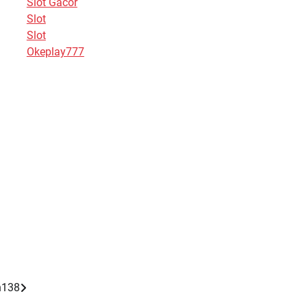
Slot Gacor
g
Slot
Slot
Okeplay777
n138