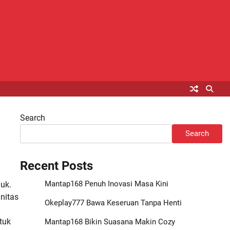
Search
Search
Recent Posts
Mantap168 Penuh Inovasi Masa Kini
uk.
nitas
Okeplay777 Bawa Keseruan Tanpa Henti
tuk
Mantap168 Bikin Suasana Makin Cozy