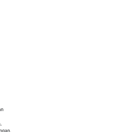
an
,
ngan,