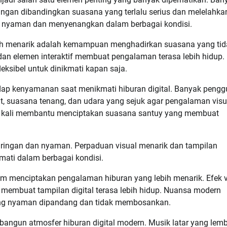
ringan dibandingkan suasana yang terlalu serius dan melelahka
bih nyaman dan menyenangkan dalam berbagai kondisi.
bih menarik adalah kemampuan menghadirkan suasana yang tid
dan elemen interaktif membuat pengalaman terasa lebih hidup.
leksibel untuk dinikmati kapan saja.
adap kenyamanan saat menikmati hiburan digital. Banyak peng
, suasana tenang, dan udara yang sejuk agar pengalaman visu
ring kali membantu menciptakan suasana santuy yang membuat
ringan dan nyaman. Perpaduan visual menarik dan tampilan
mati dalam berbagai kondisi.
am menciptakan pengalaman hiburan yang lebih menarik. Efek v
membuat tampilan digital terasa lebih hidup. Nuansa modern
ang nyaman dipandang dan tidak membosankan.
bangun atmosfer hiburan digital modern. Musik latar yang lem