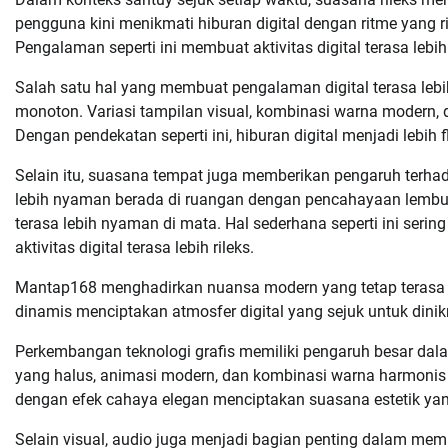
pengguna kini menikmati hiburan digital dengan ritme yang 
Pengalaman seperti ini membuat aktivitas digital terasa le
Salah satu hal yang membuat pengalaman digital terasa le
monoton. Variasi tampilan visual, kombinasi warna modern, 
Dengan pendekatan seperti ini, hiburan digital menjadi lebih f
Selain itu, suasana tempat juga memberikan pengaruh terh
lebih nyaman berada di ruangan dengan pencahayaan lembut
terasa lebih nyaman di mata. Hal sederhana seperti ini se
aktivitas digital terasa lebih rileks.
Mantap168 menghadirkan nuansa modern yang tetap terasa 
dinamis menciptakan atmosfer digital yang sejuk untuk dinik
Perkembangan teknologi grafis memiliki pengaruh besar dal
yang halus, animasi modern, dan kombinasi warna harmonis 
dengan efek cahaya elegan menciptakan suasana estetik y
Selain visual, audio juga menjadi bagian penting dalam mem