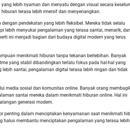
yang lebih nyaman dan menyatu dengan visual secara keselur
 hiburan terasa lebih imersif dan menyenangkan.
 dengan pendekatan yang lebih fleksibel. Mereka tidak selalu
api lebih menyukai pengalaman yang terasa santai, menarik, da
i ini menjadi bagian dari budaya digital modern yang terus
mampuan menikmati hiburan tanpa tekanan berlebihan. Banyak
me yang stabil dibandingkan terlalu fokus pada hal-hal yang
bih santai, pengalaman digital terasa lebih ringan dan tidak
ui media sosial dan komunitas online. Banyak orang membagi
galaman santai mereka dalam menikmati hiburan online. Hal ini
kalangan generasi modern.
ktor penting dalam menciptakan kenyamanan saat menikmati hi
si yang halus membantu menciptakan pengalaman yang terasa lebih