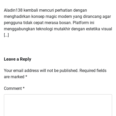
Aladin138 kembali mencuri perhatian dengan
menghadirkan konsep magic modern yang dirancang agar
pengguna tidak cepat merasa bosan. Platform ini
menggabungkan teknologi mutakhir dengan estetika visual
[…]
Leave a Reply
Your email address will not be published.
Required fields
are marked
*
Comment
*