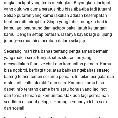
angka jackpot yang terus meningkat. Bayangkan, jackpot
yang dulunya cuma seratus ribu bisa tiba-tiba jadi jutaan!
Setiap putaran yang kamu lakukan adalah kesempatan
buat meraih mimpi itu. Siapa yang tahu, mungkin hari ini
kamu lagi beruntung dan jackpot bakal jatuh ke tangan
kamu. Dengan setiap putaran, rasanya kayak lagi di ujung
jurang—semua bisa berubah dalam sekejap.
Sekarang, mari kita bahas tentang pengalaman bermain
yang makin seru. Banyak situs slot online yang
menyediakan fitur live chat dan komunitas pemain. Kamu
bisa ngobrol, berbagi tips, atau bahkan ngebahas strategi
bareng temen-temen sesama pemain. Ini bikin pengalaman
main jadi lebih interaktif dan seru. Kadang, kamu bisa
dapet info tentang game baru atau bonus yang lagi hot
dari teman-teman di komunitas. Gak ada lagi permainan
sendirian di sudut gelap; sekarang semuanya lebih seru
dan sosial!