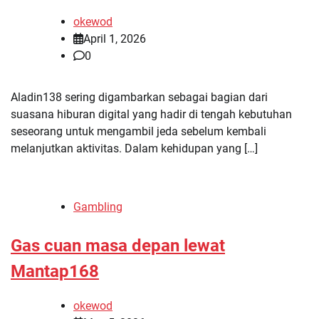
okewod
April 1, 2026
0
Aladin138 sering digambarkan sebagai bagian dari
suasana hiburan digital yang hadir di tengah kebutuhan
seseorang untuk mengambil jeda sebelum kembali
melanjutkan aktivitas. Dalam kehidupan yang […]
Gambling
Gas cuan masa depan lewat
Mantap168
okewod