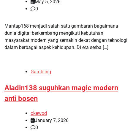
May 5, 2026
0
Mantap168 menjadi salah satu gambaran bagaimana
dunia digital berkembang mengikuti kebutuhan
masyarakat modern yang semakin dekat dengan teknologi
dalam berbagai aspek kehidupan. Di era serba […]
Gambling
Aladin138 suguhkan magic modern
anti bosen
okewod
January 7, 2026
0