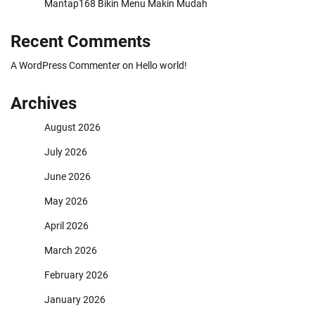
Mantap168 Bikin Menu Makin Mudah
Recent Comments
A WordPress Commenter
on
Hello world!
Archives
August 2026
July 2026
June 2026
May 2026
April 2026
March 2026
February 2026
January 2026