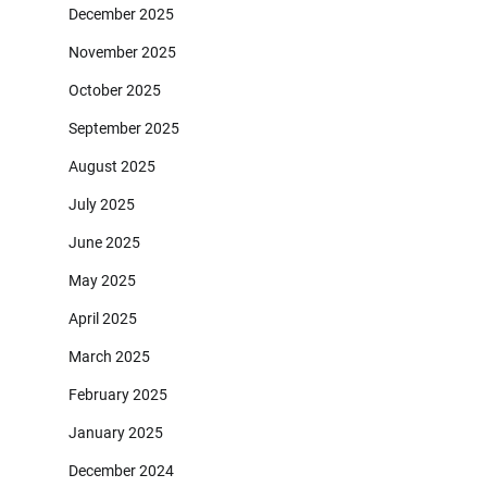
December 2025
November 2025
October 2025
September 2025
August 2025
July 2025
June 2025
May 2025
April 2025
March 2025
February 2025
January 2025
December 2024