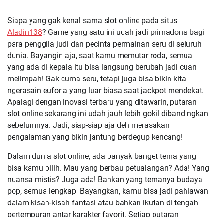
Siapa yang gak kenal sama slot online pada situs
Aladin138
? Game yang satu ini udah jadi primadona bagi
para penggila judi dan pecinta permainan seru di seluruh
dunia. Bayangin aja, saat kamu memutar roda, semua
yang ada di kepala itu bisa langsung berubah jadi cuan
melimpah! Gak cuma seru, tetapi juga bisa bikin kita
ngerasain euforia yang luar biasa saat jackpot mendekat.
Apalagi dengan inovasi terbaru yang ditawarin, putaran
slot online sekarang ini udah jauh lebih gokil dibandingkan
sebelumnya. Jadi, siap-siap aja deh merasakan
pengalaman yang bikin jantung berdegup kencang!
Dalam dunia slot online, ada banyak banget tema yang
bisa kamu pilih. Mau yang berbau petualangan? Ada! Yang
nuansa mistis? Juga ada! Bahkan yang temanya budaya
pop, semua lengkap! Bayangkan, kamu bisa jadi pahlawan
dalam kisah-kisah fantasi atau bahkan ikutan di tengah
pertempuran antar karakter favorit. Setiap putaran