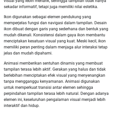
visual yang lebih menarik, sehingga tampilan tidak hanya
sekadar informatif, tetapi juga memiliki nilai estetika.
Ikon digunakan sebagai elemen pendukung yang
memperjelas fungsi dan navigasi dalam tampilan. Desain
ikon dibuat dengan garis yang sederhana dan bentuk yang
mudah dikenali. Konsistensi dalam gaya ikon membantu
menciptakan kesatuan visual yang kuat. Meski kecil, ikon
memiliki peran penting dalam menjaga alur interaksi tetap
jelas dan mudah dipahami.
Animasi memberikan sentuhan dinamis yang membuat
tampilan terasa lebih aktif. Gerakan yang halus dan tidak
berlebihan menciptakan efek visual yang menyenangkan
tanpa mengganggu kenyamanan. Animasi digunakan
untuk memperkuat transisi antar elemen sehingga
perpindahan tampilan terasa lebih natural. Dengan adanya
elemen ini, keseluruhan pengalaman visual menjadi lebih
interaktif dan hidup.