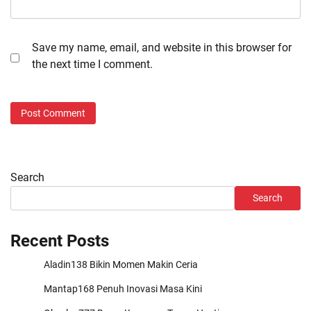
Save my name, email, and website in this browser for
the next time I comment.
Search
Search
Recent Posts
Aladin138 Bikin Momen Makin Ceria
Mantap168 Penuh Inovasi Masa Kini