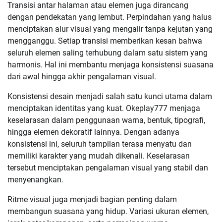
Transisi antar halaman atau elemen juga dirancang
dengan pendekatan yang lembut. Perpindahan yang halus
menciptakan alur visual yang mengalir tanpa kejutan yang
mengganggu. Setiap transisi memberikan kesan bahwa
seluruh elemen saling terhubung dalam satu sistem yang
harmonis. Hal ini membantu menjaga konsistensi suasana
dari awal hingga akhir pengalaman visual.
Konsistensi desain menjadi salah satu kunci utama dalam
menciptakan identitas yang kuat. Okeplay777 menjaga
keselarasan dalam penggunaan warna, bentuk, tipografi,
hingga elemen dekoratif lainnya. Dengan adanya
konsistensi ini, seluruh tampilan terasa menyatu dan
memiliki karakter yang mudah dikenali. Keselarasan
tersebut menciptakan pengalaman visual yang stabil dan
menyenangkan.
Ritme visual juga menjadi bagian penting dalam
membangun suasana yang hidup. Variasi ukuran elemen,