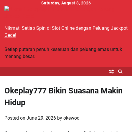
Skip
Saturday, August 8, 2026
to
content
Nikmati Setiap Spin di Slot Online dengan Peluang Jackpot
Gede!
Setiap putaran penuh keseruan dan peluang emas untuk
menang besar.
Okeplay777 Bikin Suasana Makin
Hidup
Posted on
June 29, 2026
by
okewod