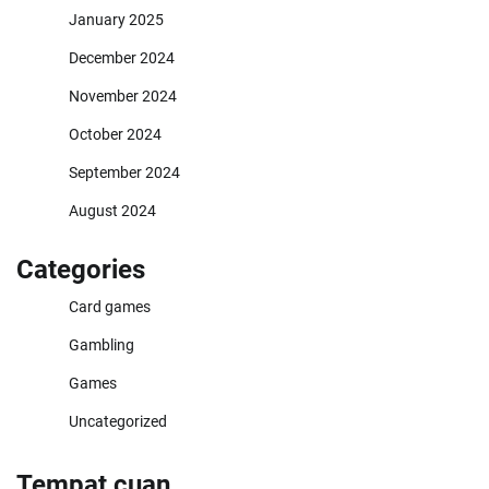
January 2025
December 2024
November 2024
October 2024
September 2024
August 2024
Categories
Card games
Gambling
Games
Uncategorized
Tempat cuan