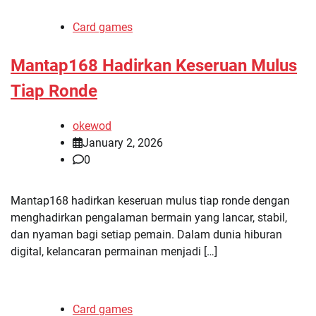
Card games
Mantap168 Hadirkan Keseruan Mulus
Tiap Ronde
okewod
January 2, 2026
0
Mantap168 hadirkan keseruan mulus tiap ronde dengan
menghadirkan pengalaman bermain yang lancar, stabil,
dan nyaman bagi setiap pemain. Dalam dunia hiburan
digital, kelancaran permainan menjadi […]
Card games