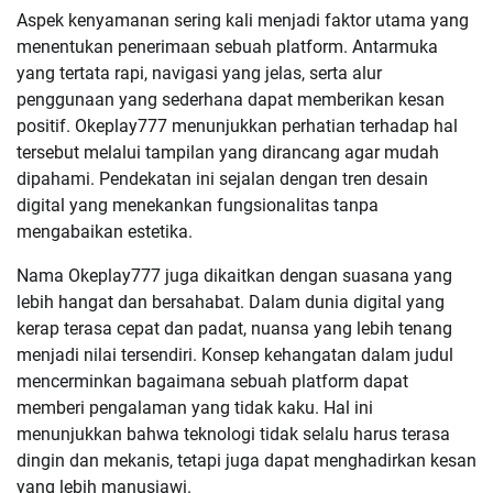
Aspek kenyamanan sering kali menjadi faktor utama yang
menentukan penerimaan sebuah platform. Antarmuka
yang tertata rapi, navigasi yang jelas, serta alur
penggunaan yang sederhana dapat memberikan kesan
positif. Okeplay777 menunjukkan perhatian terhadap hal
tersebut melalui tampilan yang dirancang agar mudah
dipahami. Pendekatan ini sejalan dengan tren desain
digital yang menekankan fungsionalitas tanpa
mengabaikan estetika.
Nama Okeplay777 juga dikaitkan dengan suasana yang
lebih hangat dan bersahabat. Dalam dunia digital yang
kerap terasa cepat dan padat, nuansa yang lebih tenang
menjadi nilai tersendiri. Konsep kehangatan dalam judul
mencerminkan bagaimana sebuah platform dapat
memberi pengalaman yang tidak kaku. Hal ini
menunjukkan bahwa teknologi tidak selalu harus terasa
dingin dan mekanis, tetapi juga dapat menghadirkan kesan
yang lebih manusiawi.