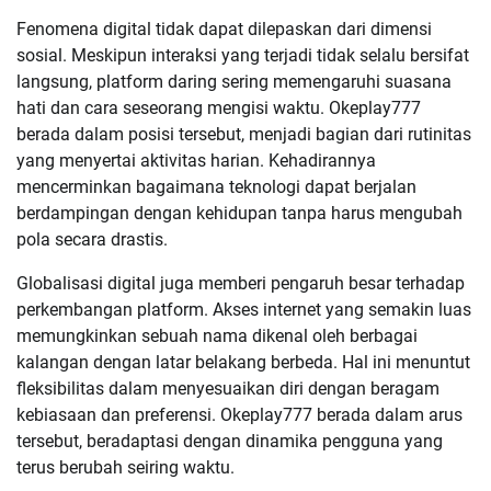
Fenomena digital tidak dapat dilepaskan dari dimensi
sosial. Meskipun interaksi yang terjadi tidak selalu bersifat
langsung, platform daring sering memengaruhi suasana
hati dan cara seseorang mengisi waktu. Okeplay777
berada dalam posisi tersebut, menjadi bagian dari rutinitas
yang menyertai aktivitas harian. Kehadirannya
mencerminkan bagaimana teknologi dapat berjalan
berdampingan dengan kehidupan tanpa harus mengubah
pola secara drastis.
Globalisasi digital juga memberi pengaruh besar terhadap
perkembangan platform. Akses internet yang semakin luas
memungkinkan sebuah nama dikenal oleh berbagai
kalangan dengan latar belakang berbeda. Hal ini menuntut
fleksibilitas dalam menyesuaikan diri dengan beragam
kebiasaan dan preferensi. Okeplay777 berada dalam arus
tersebut, beradaptasi dengan dinamika pengguna yang
terus berubah seiring waktu.