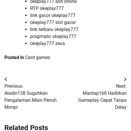
okeplay777 slot online
RTP okeplay777
link gacor okeplay777
okeplay777 slot gacor
link terbaru okeplay777
pragmatic okeplay777
okeplay777 zeus
Posted in
Card games
Post
Previous:
Next:
navigation
Aladin138 Suguhkan
Mantap168 Hadirkan
Pengalaman Main Penuh
Gameplay Cepat Tanpa
Mimpi
Delay
Related Posts