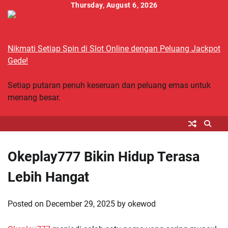
Skip
Thursday, August 6, 2026
to
content
Nikmati Setiap Spin di Slot Online dengan Peluang Jackpot
Gede!
Setiap putaran penuh keseruan dan peluang emas untuk
menang besar.
Okeplay777 Bikin Hidup Terasa
Lebih Hangat
Posted on
December 29, 2025
by
okewod