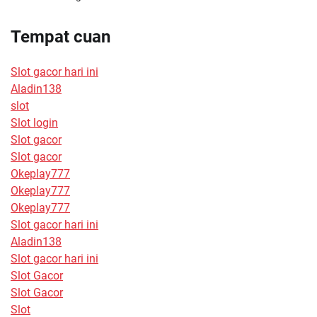
Tempat cuan
Slot gacor hari ini
Aladin138
slot
Slot login
Slot gacor
Slot gacor
Okeplay777
Okeplay777
Okeplay777
Slot gacor hari ini
Aladin138
Slot gacor hari ini
Slot Gacor
Slot Gacor
Slot