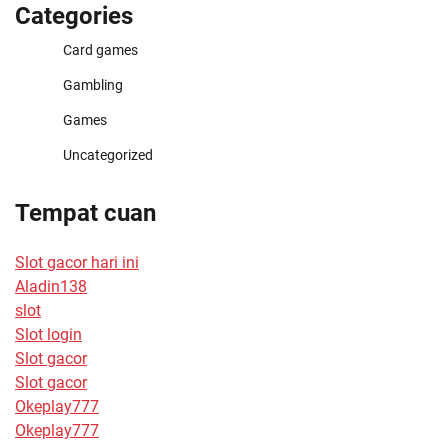
Categories
Card games
Gambling
Games
Uncategorized
Tempat cuan
Slot gacor hari ini
Aladin138
slot
Slot login
Slot gacor
Slot gacor
Okeplay777
Okeplay777