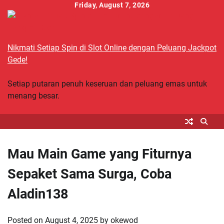
Skip
Friday, August 7, 2026
to
content
Nikmati Setiap Spin di Slot Online dengan Peluang Jackpot
Gede!
Setiap putaran penuh keseruan dan peluang emas untuk
menang besar.
Mau Main Game yang Fiturnya
Sepaket Sama Surga, Coba
Aladin138
Posted on
August 4, 2025
by
okewod