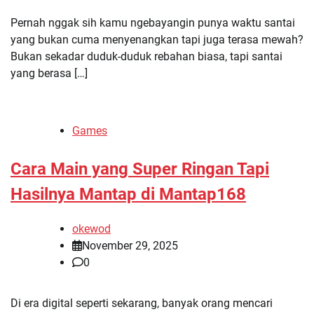
Pernah nggak sih kamu ngebayangin punya waktu santai
yang bukan cuma menyenangkan tapi juga terasa mewah?
Bukan sekadar duduk-duduk rebahan biasa, tapi santai
yang berasa […]
Games
Cara Main yang Super Ringan Tapi
Hasilnya Mantap di Mantap168
okewod
November 29, 2025
0
Di era digital seperti sekarang, banyak orang mencari