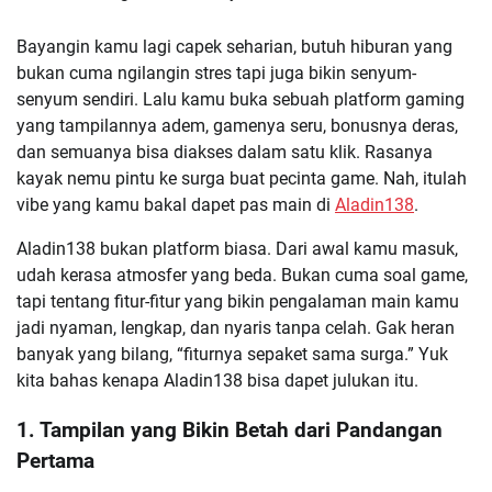
Bayangin kamu lagi capek seharian, butuh hiburan yang
bukan cuma ngilangin stres tapi juga bikin senyum-
senyum sendiri. Lalu kamu buka sebuah platform gaming
yang tampilannya adem, gamenya seru, bonusnya deras,
dan semuanya bisa diakses dalam satu klik. Rasanya
kayak nemu pintu ke surga buat pecinta game. Nah, itulah
vibe yang kamu bakal dapet pas main di
Aladin138
.
Aladin138 bukan platform biasa. Dari awal kamu masuk,
udah kerasa atmosfer yang beda. Bukan cuma soal game,
tapi tentang fitur-fitur yang bikin pengalaman main kamu
jadi nyaman, lengkap, dan nyaris tanpa celah. Gak heran
banyak yang bilang, “fiturnya sepaket sama surga.” Yuk
kita bahas kenapa Aladin138 bisa dapet julukan itu.
1. Tampilan yang Bikin Betah dari Pandangan
Pertama