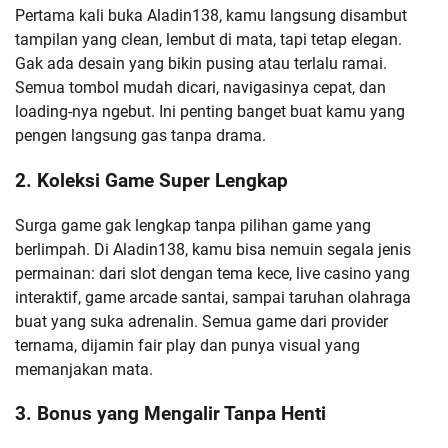
Pertama kali buka Aladin138, kamu langsung disambut
tampilan yang clean, lembut di mata, tapi tetap elegan.
Gak ada desain yang bikin pusing atau terlalu ramai.
Semua tombol mudah dicari, navigasinya cepat, dan
loading-nya ngebut. Ini penting banget buat kamu yang
pengen langsung gas tanpa drama.
2. Koleksi Game Super Lengkap
Surga game gak lengkap tanpa pilihan game yang
berlimpah. Di Aladin138, kamu bisa nemuin segala jenis
permainan: dari slot dengan tema kece, live casino yang
interaktif, game arcade santai, sampai taruhan olahraga
buat yang suka adrenalin. Semua game dari provider
ternama, dijamin fair play dan punya visual yang
memanjakan mata.
3. Bonus yang Mengalir Tanpa Henti