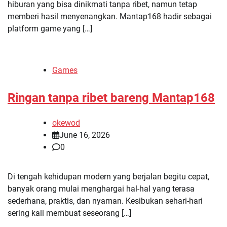
hiburan yang bisa dinikmati tanpa ribet, namun tetap
memberi hasil menyenangkan. Mantap168 hadir sebagai
platform game yang […]
Games
Ringan tanpa ribet bareng Mantap168
okewod
June 16, 2026
0
Di tengah kehidupan modern yang berjalan begitu cepat,
banyak orang mulai menghargai hal-hal yang terasa
sederhana, praktis, dan nyaman. Kesibukan sehari-hari
sering kali membuat seseorang […]