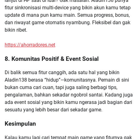
lanjut di HP saat di luar? Gak masalah. Aladin138 punya
fitur sinkronisasi multi-device yang bikin akun kamu tetap
update di mana pun kamu main. Semua progress, bonus,
dan riwayat game otomatis nyambung. Fleksibel dan gak
bikin ribet.
https://ahorradores.net
8. Komunitas Positif & Event Sosial
Di balik semua fitur canggih, ada satu hal yang bikin
Aladin138 berasa “hidup”—komunitasnya. Pemain di sini
bukan cuma cari cuan, tapi juga saling berbagi tips,
pengalaman, bahkan sekadar ngobrol santai. Kadang juga
ada event sosial yang bikin kamu ngerasa jadi bagian dari
sesuatu yang lebih besar dari sekadar game.
Kesimpulan
Kalau kamu lagi cari tempat main game yang fiturnya gak