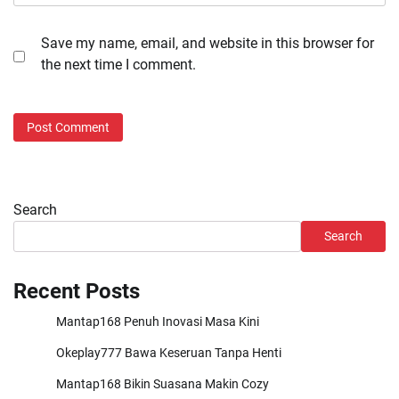
Save my name, email, and website in this browser for
the next time I comment.
Search
Search
Recent Posts
Mantap168 Penuh Inovasi Masa Kini
Okeplay777 Bawa Keseruan Tanpa Henti
Mantap168 Bikin Suasana Makin Cozy