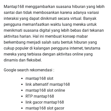
Mantap168 menggambarkan suasana hiburan yang lebih
santai dan tidak membosankan karena adanya variasi
interaksi yang dapat dinikmati secara virtual. Banyak
pengguna memanfaatkan waktu luang mereka untuk
menikmati suasana digital yang lebih bebas dari tekanan
aktivitas harian. Hal ini membuat konsep mabar
berkembang menjadi salah satu bentuk hiburan yang
cukup populer di kalangan pengguna internet, terutama
mereka yang terbiasa dengan aktivitas online yang
dinamis dan fleksibel.
Google search rekomendasi :
mantap168 slot
link alternatif mantap168
mantap168 slot online
RTP mantap168
link gacor mantap168
mantap168 slot gacor