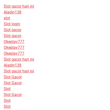
Slot gacor hari ini
Aladin138
slot
Slot login
Slot gacor
Slot gacor
Okeplay777
Okeplay777
Okeplay777
Slot gacor hari ini
Aladin138
Slot gacor hari ini
Slot Gacor
Slot Gacor
Slot
Slot Gacor
Slot
Slot