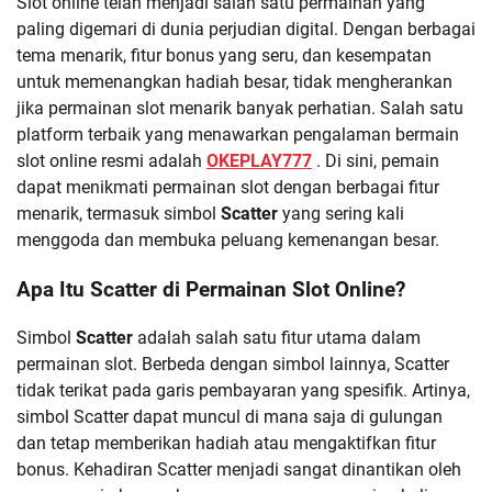
Slot online telah menjadi salah satu permainan yang
paling digemari di dunia perjudian digital. Dengan berbagai
tema menarik, fitur bonus yang seru, dan kesempatan
untuk memenangkan hadiah besar, tidak mengherankan
jika permainan slot menarik banyak perhatian. Salah satu
platform terbaik yang menawarkan pengalaman bermain
slot online resmi adalah
OKEPLAY777
. Di sini, pemain
dapat menikmati permainan slot dengan berbagai fitur
menarik, termasuk simbol
Scatter
yang sering kali
menggoda dan membuka peluang kemenangan besar.
Apa Itu Scatter di Permainan Slot Online?
Simbol
Scatter
adalah salah satu fitur utama dalam
permainan slot. Berbeda dengan simbol lainnya, Scatter
tidak terikat pada garis pembayaran yang spesifik. Artinya,
simbol Scatter dapat muncul di mana saja di gulungan
dan tetap memberikan hadiah atau mengaktifkan fitur
bonus. Kehadiran Scatter menjadi sangat dinantikan oleh