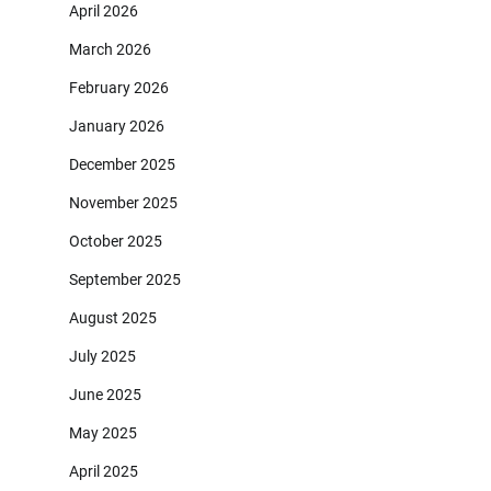
April 2026
March 2026
February 2026
January 2026
December 2025
November 2025
October 2025
September 2025
August 2025
July 2025
June 2025
May 2025
April 2025