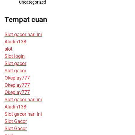
Uncategorized
Tempat cuan
Slot gacor hari ini
Aladin138
slot
Slot login
Slot gacor
Slot gacor
Okeplay777
Okeplay777
Okeplay777
Slot gacor hari ini
Aladin138
Slot gacor hari ini
Slot Gacor
Slot Gacor