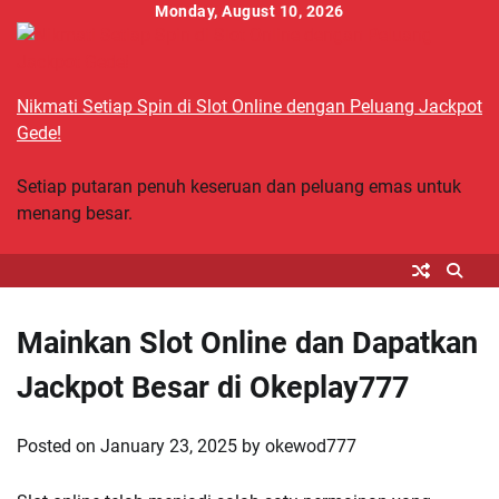
Skip
Monday, August 10, 2026
to
content
Nikmati Setiap Spin di Slot Online dengan Peluang Jackpot
Gede!
Setiap putaran penuh keseruan dan peluang emas untuk
menang besar.
Mainkan Slot Online dan Dapatkan
Jackpot Besar di Okeplay777
Posted on
January 23, 2025
by
okewod777