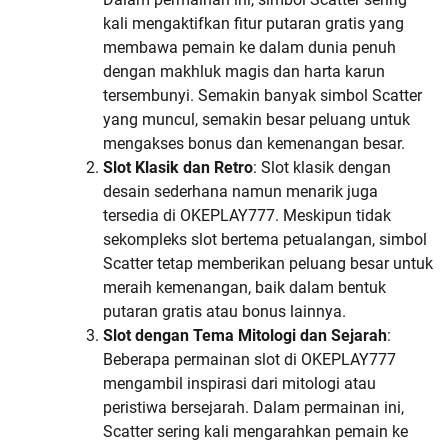
kali mengaktifkan fitur putaran gratis yang
membawa pemain ke dalam dunia penuh
dengan makhluk magis dan harta karun
tersembunyi. Semakin banyak simbol Scatter
yang muncul, semakin besar peluang untuk
mengakses bonus dan kemenangan besar.
Slot Klasik dan Retro
: Slot klasik dengan
desain sederhana namun menarik juga
tersedia di OKEPLAY777. Meskipun tidak
sekompleks slot bertema petualangan, simbol
Scatter tetap memberikan peluang besar untuk
meraih kemenangan, baik dalam bentuk
putaran gratis atau bonus lainnya.
Slot dengan Tema Mitologi dan Sejarah
:
Beberapa permainan slot di OKEPLAY777
mengambil inspirasi dari mitologi atau
peristiwa bersejarah. Dalam permainan ini,
Scatter sering kali mengarahkan pemain ke