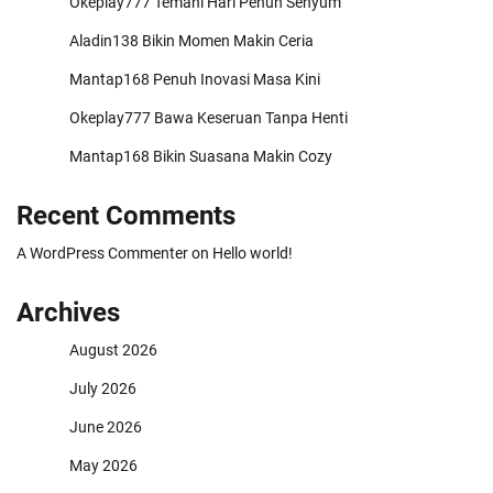
Okeplay777 Temani Hari Penuh Senyum
Aladin138 Bikin Momen Makin Ceria
Mantap168 Penuh Inovasi Masa Kini
Okeplay777 Bawa Keseruan Tanpa Henti
Mantap168 Bikin Suasana Makin Cozy
Recent Comments
A WordPress Commenter
on
Hello world!
Archives
August 2026
July 2026
June 2026
May 2026