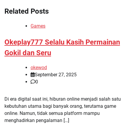
Related Posts
Games
Okeplay777 Selalu Kasih Permainan
Gokil dan Seru
okewod
September 27, 2025
0
Di era digital saat ini, hiburan online menjadi salah satu
kebutuhan utama bagi banyak orang, terutama game
online. Namun, tidak semua platform mampu
menghadirkan pengalaman […]