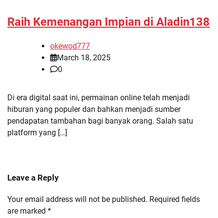
Raih Kemenangan Impian di Aladin138
okewod777
March 18, 2025
0
Di era digital saat ini, permainan online telah menjadi
hiburan yang populer dan bahkan menjadi sumber
pendapatan tambahan bagi banyak orang. Salah satu
platform yang […]
Leave a Reply
Your email address will not be published.
Required fields
are marked
*