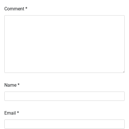
Comment
*
Name
*
Email
*