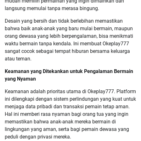
mudah memilih permainan yang ingin dimainkan dan
langsung memulai tanpa merasa bingung.
Desain yang bersih dan tidak berlebihan memastikan
bahwa baik anak-anak yang baru mulai bermain, maupun
orang dewasa yang lebih berpengalaman, bisa menikmati
waktu bermain tanpa kendala. Ini membuat Okeplay777
sangat cocok sebagai tempat hiburan bersama keluarga
atau teman.
Keamanan yang Ditekankan untuk Pengalaman Bermain
yang Nyaman
Keamanan adalah prioritas utama di Okeplay777. Platform
ini dilengkapi dengan sistem perlindungan yang kuat untuk
menjaga data pribadi dan transaksi pemain tetap aman.
Hal ini memberi rasa nyaman bagi orang tua yang ingin
memastikan bahwa anak-anak mereka bermain di
lingkungan yang aman, serta bagi pemain dewasa yang
peduli dengan privasi mereka.