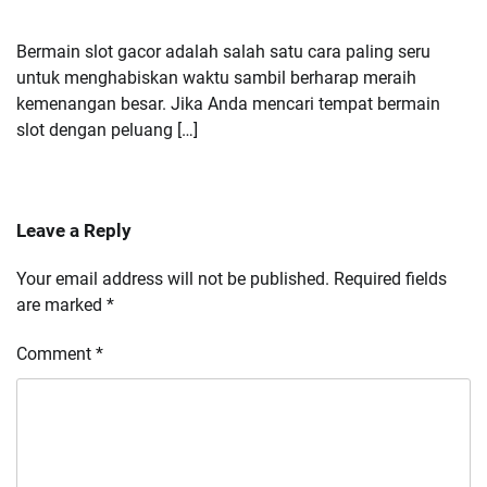
Bermain slot gacor adalah salah satu cara paling seru
untuk menghabiskan waktu sambil berharap meraih
kemenangan besar. Jika Anda mencari tempat bermain
slot dengan peluang […]
Leave a Reply
Your email address will not be published.
Required fields
are marked
*
Comment
*