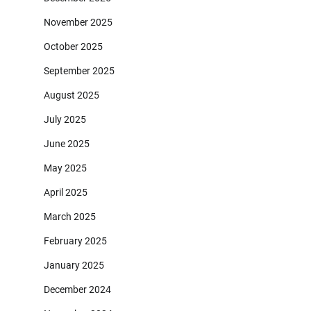
November 2025
October 2025
September 2025
August 2025
July 2025
June 2025
May 2025
April 2025
March 2025
February 2025
January 2025
December 2024