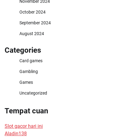
November 2024
October 2024
September 2024
August 2024
Categories
Card games
Gambling
Games
Uncategorized
Tempat cuan
Slot gacor hari ini
Aladin138