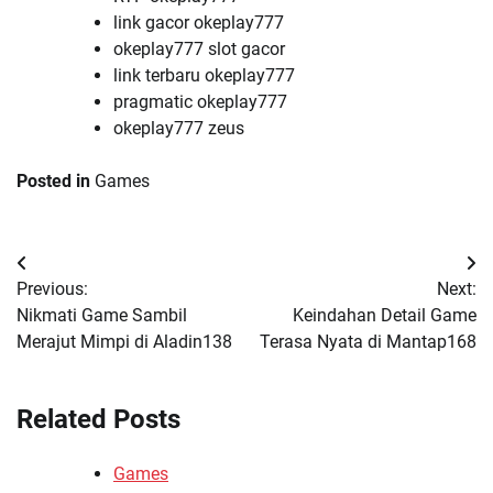
link gacor okeplay777
okeplay777 slot gacor
link terbaru okeplay777
pragmatic okeplay777
okeplay777 zeus
Posted in
Games
Post
Previous:
Next:
navigation
Nikmati Game Sambil
Keindahan Detail Game
Merajut Mimpi di Aladin138
Terasa Nyata di Mantap168
Related Posts
Games