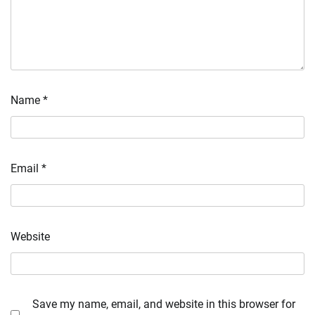
Name
*
Email
*
Website
Save my name, email, and website in this browser for