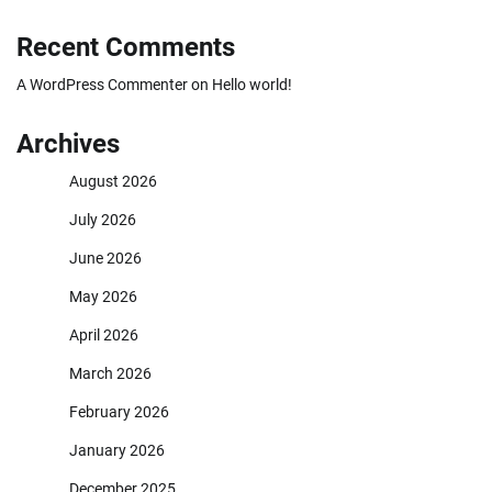
Recent Comments
A WordPress Commenter
on
Hello world!
Archives
August 2026
July 2026
June 2026
May 2026
April 2026
March 2026
February 2026
January 2026
December 2025