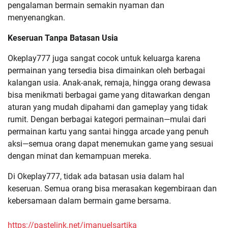
pengalaman bermain semakin nyaman dan
menyenangkan.
Keseruan Tanpa Batasan Usia
Okeplay777 juga sangat cocok untuk keluarga karena
permainan yang tersedia bisa dimainkan oleh berbagai
kalangan usia. Anak-anak, remaja, hingga orang dewasa
bisa menikmati berbagai game yang ditawarkan dengan
aturan yang mudah dipahami dan gameplay yang tidak
rumit. Dengan berbagai kategori permainan—mulai dari
permainan kartu yang santai hingga arcade yang penuh
aksi—semua orang dapat menemukan game yang sesuai
dengan minat dan kemampuan mereka.
Di Okeplay777, tidak ada batasan usia dalam hal
keseruan. Semua orang bisa merasakan kegembiraan dan
kebersamaan dalam bermain game bersama.
https://pastelink.net/imanuelsartika