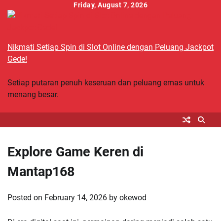
Skip
Friday, August 7, 2026
to
content
Nikmati Setiap Spin di Slot Online dengan Peluang Jackpot
Gede!
Setiap putaran penuh keseruan dan peluang emas untuk
menang besar.
Explore Game Keren di
Mantap168
Posted on
February 14, 2026
by
okewod