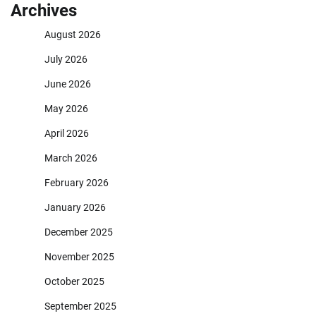
Archives
August 2026
July 2026
June 2026
May 2026
April 2026
March 2026
February 2026
January 2026
December 2025
November 2025
October 2025
September 2025