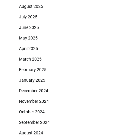
August 2025
July 2025
June 2025
May 2025
April 2025
March 2025
February 2025
January 2025
December 2024
November 2024
October 2024
September 2024
August 2024