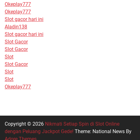
Okeplay777
Okeplay777
Slot gacor hari ini
Aladin138
Slot gacor hari ini
Slot Gacor
Slot Gacor
Slot
Slot Gacor
Slot
Slot
Okeplay777
Copyright © 2026
Nikmati Setiap Spin di Slot Online
dengan Peluang Jackpot Gede!
Theme: National News By
Adore Themes
.