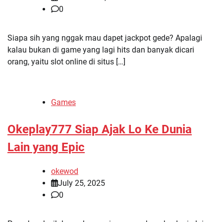
0
Siapa sih yang nggak mau dapet jackpot gede? Apalagi
kalau bukan di game yang lagi hits dan banyak dicari
orang, yaitu slot online di situs […]
Games
Okeplay777 Siap Ajak Lo Ke Dunia
Lain yang Epic
okewod
July 25, 2025
0