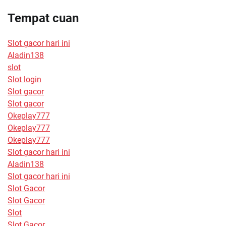
Tempat cuan
Slot gacor hari ini
Aladin138
slot
Slot login
Slot gacor
Slot gacor
Okeplay777
Okeplay777
Okeplay777
Slot gacor hari ini
Aladin138
Slot gacor hari ini
Slot Gacor
Slot Gacor
Slot
Slot Gacor