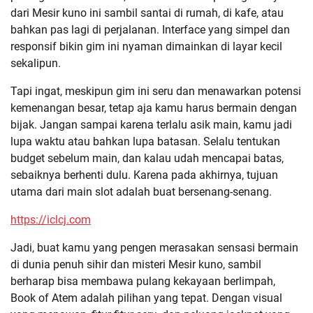
dari Mesir kuno ini sambil santai di rumah, di kafe, atau
bahkan pas lagi di perjalanan. Interface yang simpel dan
responsif bikin gim ini nyaman dimainkan di layar kecil
sekalipun.
Tapi ingat, meskipun gim ini seru dan menawarkan potensi
kemenangan besar, tetap aja kamu harus bermain dengan
bijak. Jangan sampai karena terlalu asik main, kamu jadi
lupa waktu atau bahkan lupa batasan. Selalu tentukan
budget sebelum main, dan kalau udah mencapai batas,
sebaiknya berhenti dulu. Karena pada akhirnya, tujuan
utama dari main slot adalah buat bersenang-senang.
https://iclcj.com
Jadi, buat kamu yang pengen merasakan sensasi bermain
di dunia penuh sihir dan misteri Mesir kuno, sambil
berharap bisa membawa pulang kekayaan berlimpah,
Book of Atem adalah pilihan yang tepat. Dengan visual