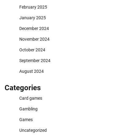
February 2025
January 2025
December 2024
November 2024
October 2024
September 2024
August 2024
Categories
Card games
Gambling
Games
Uncategorized