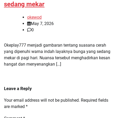
sedang mekar
okewod
May 7, 2026
0
Okeplay777 menjadi gambaran tentang suasana cerah
yang dipenuhi warna indah layaknya bunga yang sedang
mekar di pagi hari. Nuansa tersebut menghadirkan kesan
hangat dan menyenangkan […]
Leave a Reply
Your email address will not be published.
Required fields
are marked
*