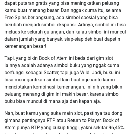
dapat putaran gratis yang bisa meningkatkan peluang
kamu buat menang besar. Dan nggak cuma itu, selama
Free Spins berlangsung, ada simbol spesial yang bisa
berubah menjadi simbol ekspansi. Artinya, simbol ini bisa
meluas ke seluruh gulungan, dan kalau simbol ini muncul
dalam jumlah yang banyak, siap-siap deh buat dapetin
kemenangan besar!
Tapi, yang bikin Book of Atem ini beda dari gim slot
lainnya adalah adanya simbol buku yang nggak cuma
berfungsi sebagai Scatter, tapi juga Wild. Jadi, buku ini
bisa menggantikan simbol lain buat ngebantu kamu
menciptakan kombinasi kemenangan. Ini nih yang bikin
peluang menang di gim ini makin besar, karena simbol
buku bisa muncul di mana aja dan kapan aja.
Nah, buat kamu yang suka main slot, pastinya tau dong
gimana pentingnya RTP atau Return to Player. Book of
Atem punya RTP yang cukup tinggi, yakni sekitar 96,45%.