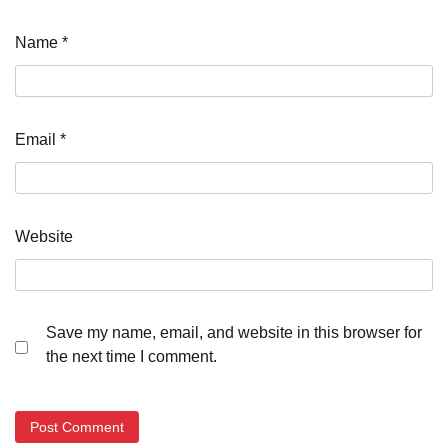
Name
*
Email
*
Website
Save my name, email, and website in this browser for
the next time I comment.