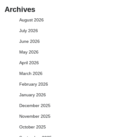
Archives
August 2026
July 2026
June 2026
May 2026
April 2026
March 2026
February 2026
January 2026
December 2025
November 2025
October 2025