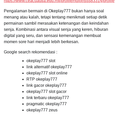
https://www.ceacuautla.edu.mx/profile/ndxxrtsss83314/profile
Pengalaman bermain di Okeplay777 bukan hanya soal
menang atau kalah, tetapi tentang menikmati setiap detik
permainan sambil merasakan ketenangan dan keindahan
senja. Kombinasi antara visual senja yang keren, hiburan
digital yang seru, dan sensasi kemenangan membuat
momen sore hari menjadi lebih berkesan.
Google search rekomendasi :
okeplay777 slot
link alternatif okeplay777
okeplay777 slot online
RTP okeplay777
link gacor okeplay777
okeplay777 slot gacor
link terbaru okeplay777
pragmatic okeplay777
okeplay777 zeus