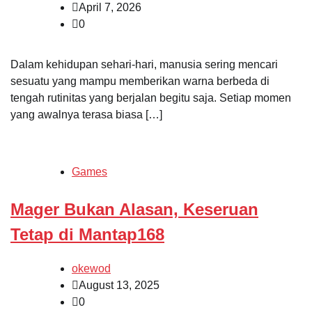
April 7, 2026
0
Dalam kehidupan sehari-hari, manusia sering mencari
sesuatu yang mampu memberikan warna berbeda di
tengah rutinitas yang berjalan begitu saja. Setiap momen
yang awalnya terasa biasa […]
Games
Mager Bukan Alasan, Keseruan
Tetap di Mantap168
okewod
August 13, 2025
0