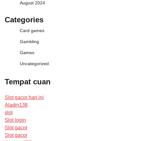
August 2024
Categories
Card games
Gambling
Games
Uncategorized
Tempat cuan
Slot gacor hari ini
Aladin138
slot
Slot login
Slot gacor
Slot gacor