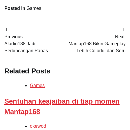
Posted in
Games
Post
Previous:
Next:
navigation
Aladin138 Jadi
Mantap168 Bikin Gameplay
Perbincangan Panas
Lebih Colorful dan Seru
Related Posts
Games
Sentuhan keajaiban di tiap momen
Mantap168
okewod