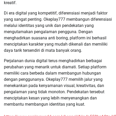
kreatif.
Di era digital yang kompetitif, diferensiasi menjadi faktor
yang sangat penting. Okeplay777 membangun diferensiasi
melalui identitas yang unik dan pendekatan yang
mengutamakan pengalaman pengguna. Dengan
menghadirkan suasana anti boring, platform ini berhasil
menciptakan karakter yang mudah dikenali dan memiliki
daya tarik tersendiri di mata banyak orang.
Perjalanan dunia digital terus menghadirkan berbagai
perubahan yang menarik untuk diamati. Setiap platform
memiliki cara berbeda dalam membangun hubungan
dengan penggunanya. Okeplay777 memilih jalur yang
menekankan pada kenyamanan visual, kreativitas, dan
pengalaman yang tidak monoton. Pendekatan tersebut
menciptakan kesan yang lebih menyenangkan dan
membantu membangun identitas yang kuat.