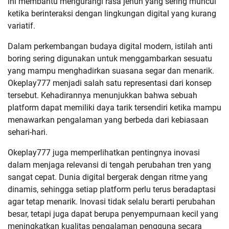
ini membantu mengurangi rasa jenuh yang sering muncul
ketika berinteraksi dengan lingkungan digital yang kurang
variatif.
Dalam perkembangan budaya digital modern, istilah anti
boring sering digunakan untuk menggambarkan sesuatu
yang mampu menghadirkan suasana segar dan menarik.
Okeplay777 menjadi salah satu representasi dari konsep
tersebut. Kehadirannya menunjukkan bahwa sebuah
platform dapat memiliki daya tarik tersendiri ketika mampu
menawarkan pengalaman yang berbeda dari kebiasaan
sehari-hari.
Okeplay777 juga memperlihatkan pentingnya inovasi
dalam menjaga relevansi di tengah perubahan tren yang
sangat cepat. Dunia digital bergerak dengan ritme yang
dinamis, sehingga setiap platform perlu terus beradaptasi
agar tetap menarik. Inovasi tidak selalu berarti perubahan
besar, tetapi juga dapat berupa penyempurnaan kecil yang
meningkatkan kualitas pengalaman pengguna secara