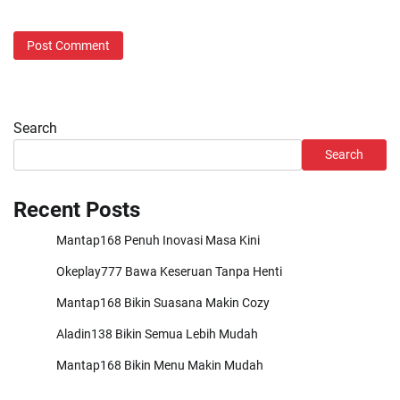
Search
Search
Recent Posts
Mantap168 Penuh Inovasi Masa Kini
Okeplay777 Bawa Keseruan Tanpa Henti
Mantap168 Bikin Suasana Makin Cozy
Aladin138 Bikin Semua Lebih Mudah
Mantap168 Bikin Menu Makin Mudah