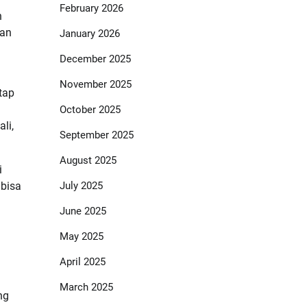
February 2026
n
gan
January 2026
December 2025
November 2025
tap
October 2025
li,
September 2025
August 2025
i
 bisa
July 2025
June 2025
May 2025
April 2025
March 2025
ng