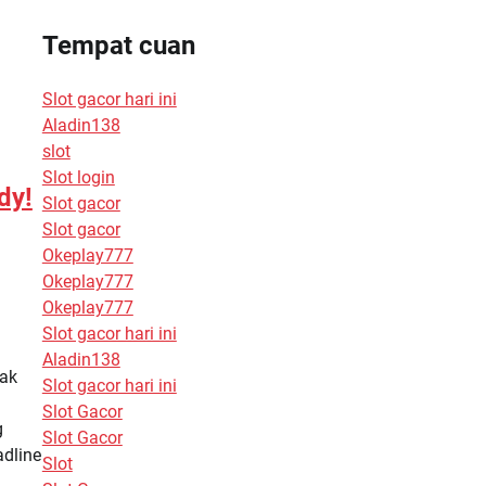
Tempat cuan
Slot gacor hari ini
Aladin138
slot
Slot login
dy!
Slot gacor
Slot gacor
Okeplay777
Okeplay777
Okeplay777
Slot gacor hari ini
Aladin138
gak
Slot gacor hari ini
Slot Gacor
g
Slot Gacor
adline
Slot