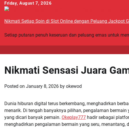
Skip
Friday, August 7, 2026
to
content
Nikmati Setiap Spin di Slot Online dengan Peluang Jackpot G
Setiap putaran penuh keseruan dan peluang emas untuk men
Nikmati Sensasi Juara Gam
Posted on
January 8, 2026
by
okewod
Dunia hiburan digital terus berkembang, menghadirkan berb
menarik. Di tengah banyaknya pilihan, pengalaman bermai
yang dicari banyak pemain.
Okeplay777
hadir sebagai platf
menghadirkan pengalaman bermain yang seru, menantang, dan 