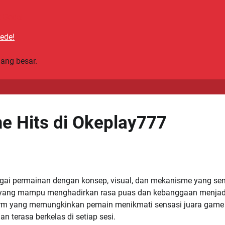
ede!
ang besar.
e Hits di Okeplay777
agai permainan dengan konsep, visual, dan mekanisme yang se
n yang mampu menghadirkan rasa puas dan kebanggaan menjad
orm yang memungkinkan pemain menikmati sensasi juara game 
terasa berkelas di setiap sesi.