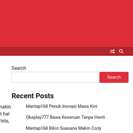
Search
Search
Recent Posts
Mantap168 Penuh Inovasi Masa Kini
makin
i hal
Okeplay777 Bawa Keseruan Tanpa Henti
hits,
Mantap168 Bikin Suasana Makin Cozy