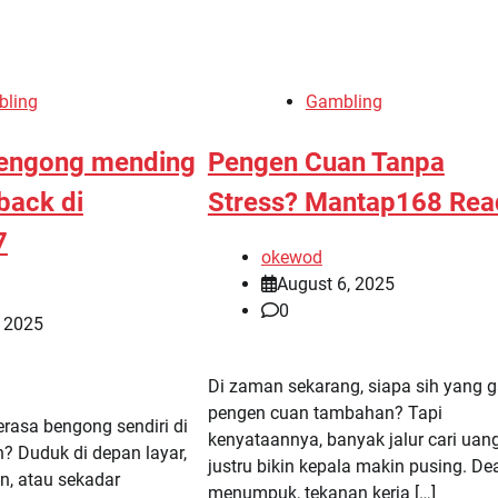
ling
Gambling
bengong mending
Pengen Cuan Tanpa
back di
Stress? Mantap168 Rea
7
okewod
August 6, 2025
0
, 2025
Di zaman sekarang, siapa sih yang 
pengen cuan tambahan? Tapi
erasa bengong sendiri di
kenyataannya, banyak jalur cari uan
? Duduk di depan layar,
justru bikin kepala makin pusing. De
an, atau sekadar
menumpuk, tekanan kerja […]